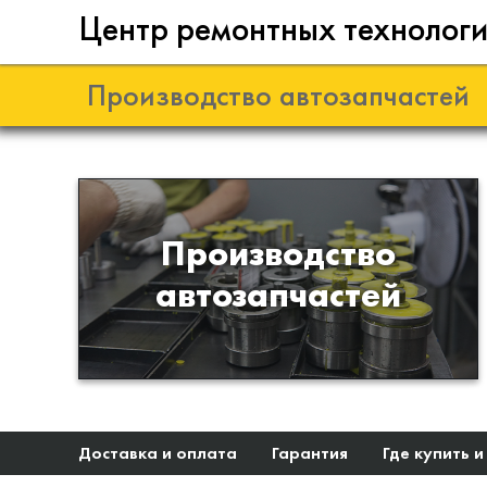
Центр ремонтных технолог
Производство автозапчастей
Разработка и
Производство
производство деталей из
автозапчастей
эластомеров для подвески
автомобиля
Доставка и оплата
Гарантия
Где купить и