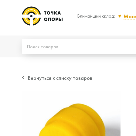
Мос
Ближайший склад:
Да, верно
Нет
Вернуться к списку товаров