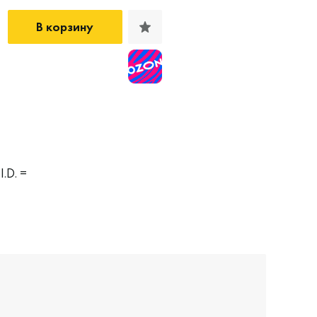
В корзину
.D. =