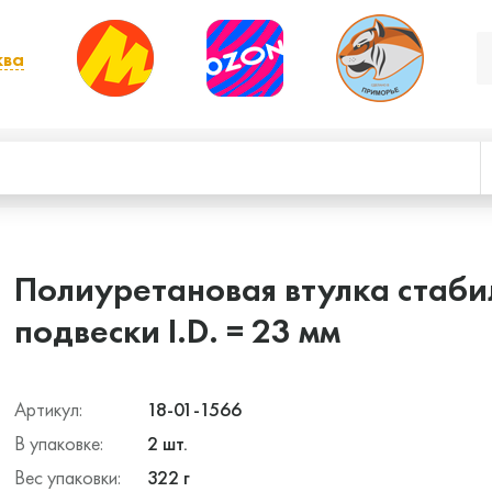
ква
, выбрать другой
Полиуретановая втулка стаби
подвески I.D. = 23 мм
Артикул:
18-01-1566
В упаковке:
2 шт.
Вес упаковки:
322 г