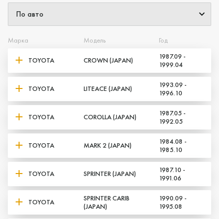
Марка
Модель
Год
1987.09 -
TOYOTA
CROWN (JAPAN)
1999.04
1993.09 -
TOYOTA
LITEACE (JAPAN)
1996.10
Да, верно
Нет, выбрать другой
1987.05 -
TOYOTA
COROLLA (JAPAN)
1992.05
1984.08 -
TOYOTA
MARK 2 (JAPAN)
1985.10
1987.10 -
TOYOTA
SPRINTER (JAPAN)
1991.06
SPRINTER CARIB
1990.09 -
TOYOTA
(JAPAN)
1995.08