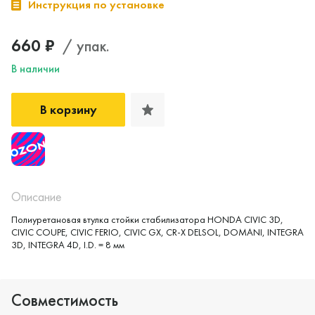
Инструкция по установке
660 ₽
/ упак.
В наличии
В корзину
Описание
Полиуретановая втулка стойки стабилизатора HONDA CIVIC 3D,
CIVIC COUPE, CIVIC FERIO, CIVIC GX, CR-X DELSOL, DOMANI, INTEGRA
3D, INTEGRA 4D, I.D. = 8 мм
Совместимость