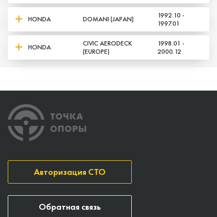
1992.10 -
HONDA
DOMANI (JAPAN)
1997.01
CIVIC AERODECK
1998.01 -
HONDA
(EUROPE)
2000.12
Авторизация СТО
Обратная связь