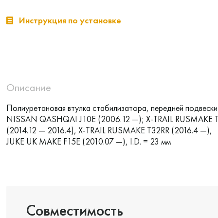
Инструкция по установке
Описание
Полиуретановая втулка стабилизатора, передней подвески
NISSAN QASHQAI J10E (2006.12 —); X-TRAIL RUSMAKE 
(2014.12 — 2016.4), X-TRAIL RUSMAKE T32RR (2016.4 —),
JUKE UK MAKE F15E (2010.07 —), I.D. = 23 мм
Совместимость