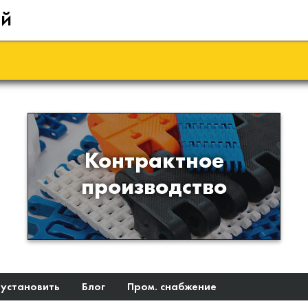
ий
Производство изделий из
Контрактное
пластиков и полимеров по
производство
образцам либо чертежам
заказчика
 установить
Блог
Пром. снабжение