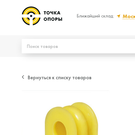
Мос
Ближайший склад:
Да, верно
Нет
Вернуться к списку товаров