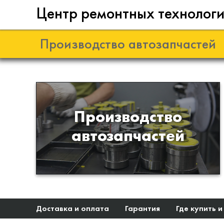
Центр ремонтных технолог
Производство автозапчастей
Разработка и
Производство
производство деталей из
автозапчастей
эластомеров для подвески
автомобиля
Доставка и оплата
Гарантия
Где купить и