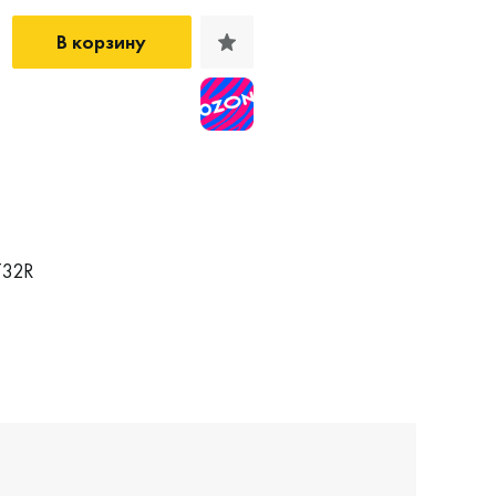
В корзину
T32R