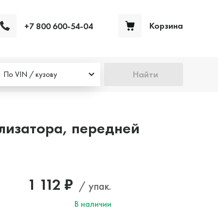
Корзина
+7 800 600-54-04
Ваша корзина пуста
Найти
По VIN / кузову
лизатора, передней
1 112 ₽
/ упак.
В наличии