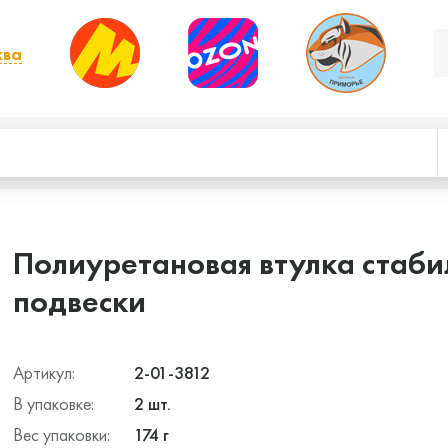
ква
, выбрать другой
Полиуретановая втулка стаби
подвески
Артикул:
2-01-3812
В упаковке:
2 шт.
Вес упаковки:
174 г