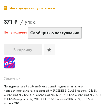
Инструкция по установке
371 ₽
/ упак.
Нет в наличии
Сообщить о поступлении
В корзину
Описание
Полиуретановый сайлентблок задней подвески, нижнего
поперечного рычага, с шаровой MERCEDES E-CLASS модель 124; SL-
Да, верно
Нет, выбрать другой
CLASS модель 129; SLK-CLASS модель 170, 171; 190-CLASS модель 201;
C-CLASS модель 202, 203; CLK-CLASS модель 208, 209; E-CLASS
модель 210