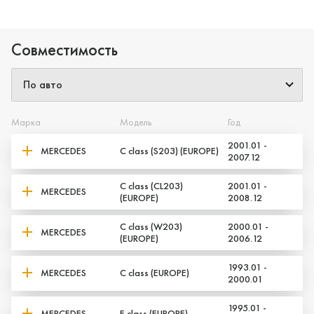
Совместимость
Марка
Модель
Год
2001.01 -
MERCEDES
C class (S203) (EUROPE)
2007.12
C class (CL203)
2001.01 -
MERCEDES
(EUROPE)
2008.12
C class (W203)
2000.01 -
MERCEDES
(EUROPE)
2006.12
1993.01 -
MERCEDES
C class (EUROPE)
2000.01
1995.01 -
MERCEDES
E class (EUROPE)