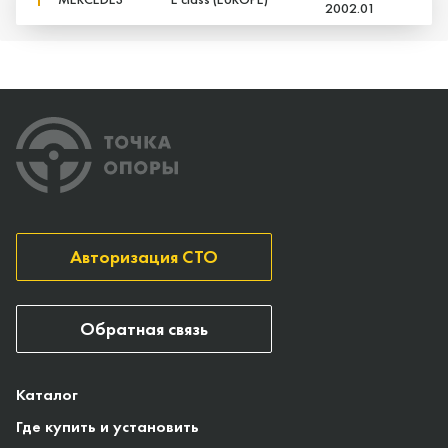
2002.01
Авторизация СТО
Обратная связь
Каталог
Где купить и установить