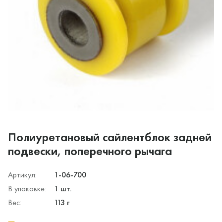
Полиуретановый сайлентблок задней
подвески, поперечного рычага
Артикул:
1-06-700
В упаковке:
1 шт.
Вес:
113 г