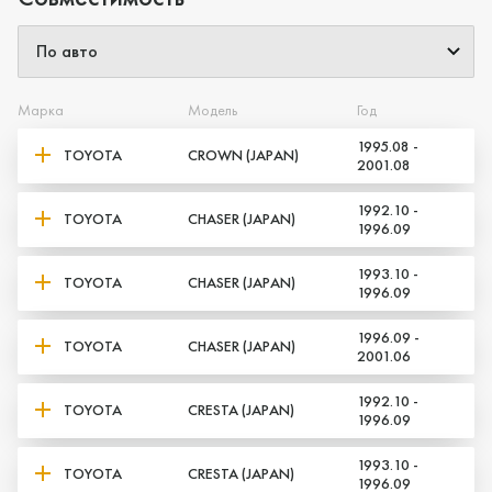
Да, верно
Нет, выбрать другой
Марка
Модель
Год
1995.08 -
TOYOTA
CROWN (JAPAN)
2001.08
1992.10 -
TOYOTA
CHASER (JAPAN)
1996.09
1993.10 -
TOYOTA
CHASER (JAPAN)
1996.09
1996.09 -
TOYOTA
CHASER (JAPAN)
2001.06
1992.10 -
TOYOTA
CRESTA (JAPAN)
1996.09
1993.10 -
TOYOTA
CRESTA (JAPAN)
1996.09