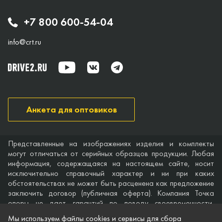
+7 800 600-54-04
info@crt.ru
Анкета для оптовиков
Представленные на изображениях изделия и комплекты
могут отличаться от серийных образцов продукции. Любая
информация, содержащаяся на настоящем сайте, носит
исключительно справочный характер и ни при каких
обстоятельствах не может быть расценена как предложение
заключить договор (публичная оферта). Компания Точка
опоры не дает гарантий по поводу своевременности,
точности и полноты информации на веб-сайте, а также по
Мы используем файлы cookies и сервисы для сбора