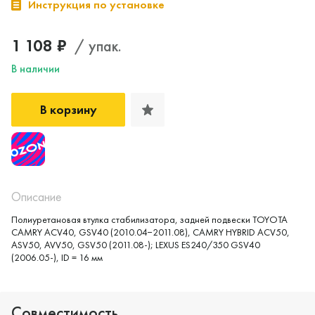
Инструкция по установке
1 108 ₽
/ упак.
В наличии
В корзину
Описание
Полиуретановая втулка стабилизатора, задней подвески TOYOTA
CAMRY ACV40, GSV40 (2010.04−2011.08), CAMRY HYBRID ACV50,
ASV50, AVV50, GSV50 (2011.08-); LEXUS ES240/350 GSV40
(2006.05-), ID = 16 мм
Совместимость