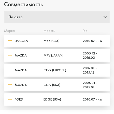
Совместимость
Марка
Модель
Год
LINCOLN
MKX (USA)
2010.07 - н.в.
2005.12 -
MAZDA
MPV (JAPAN)
2016.03
2007.01 -
MAZDA
CX-9 (EUROPE)
2015.12
2006.01 -
MAZDA
CX-9 (USA)
2015.01
FORD
EDGE (USA)
2010.07 - н.в.