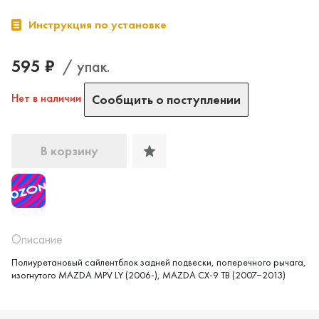
Инструкция по установке
595 ₽
/ упак.
Нет в наличии
Сообщить о поступлении
В корзину
Описание
Полиуретановый сайлентблок задней подвески, поперечного рычага,
Да, верно
Нет, выбрать другой
изогнутого MAZDA MPV LY (2006-), MAZDA CX-9 TB (2007−2013)