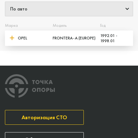
Марка
Модель
Год
1992.01 -
OPEL
FRONTERA-A (EUROPE)
1998.01
Авторизация СТО