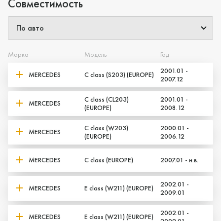
Совместимость
Марка
Модель
Год
2001.01 -
MERCEDES
C class (S203) (EUROPE)
2007.12
C class (CL203)
2001.01 -
MERCEDES
(EUROPE)
2008.12
C class (W203)
2000.01 -
MERCEDES
(EUROPE)
2006.12
MERCEDES
C class (EUROPE)
2007.01 - н.в.
Да, верно
Нет, выбрать другой
2002.01 -
MERCEDES
E class (W211) (EUROPE)
2009.01
2002.01 -
MERCEDES
E class (W211) (EUROPE)
2009.01