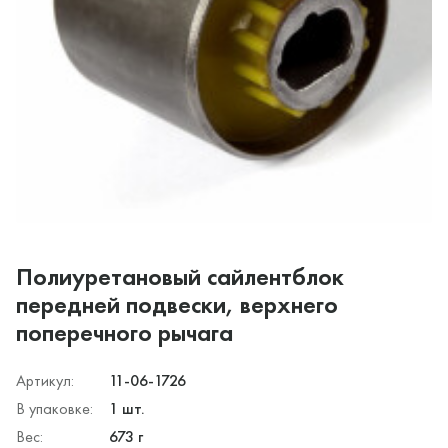
Полиуретановый сайлентблок
передней подвески, верхнего
поперечного рычага
Артикул:
11-06-1726
В упаковке:
1 шт.
Вес:
673 г