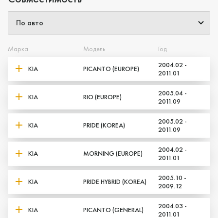
Да, верно
Нет, выбрать другой
Марка
Модель
Год
2004.02 -
KIA
PICANTO (EUROPE)
2011.01
2005.04 -
KIA
RIO (EUROPE)
2011.09
2005.02 -
KIA
PRIDE (KOREA)
2011.09
2004.02 -
KIA
MORNING (EUROPE)
2011.01
2005.10 -
KIA
PRIDE HYBRID (KOREA)
2009.12
2004.03 -
KIA
PICANTO (GENERAL)
2011.01