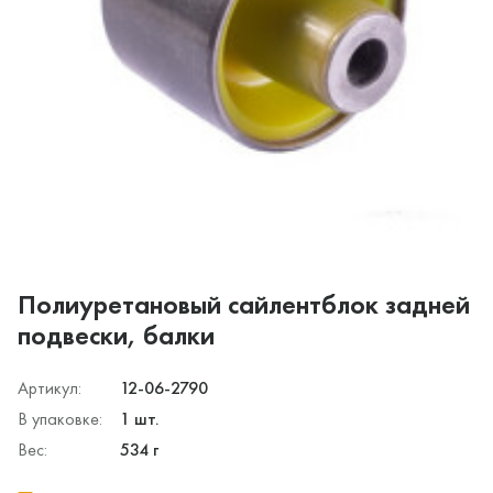
Полиуретановый сайлентблок задней
подвески, балки
Артикул:
12-06-2790
В упаковке:
1 шт.
Вес:
534 г