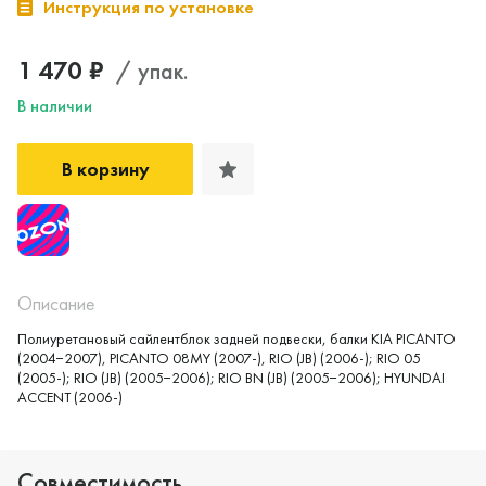
Инструкция по установке
1 470 ₽
/ упак.
В наличии
В корзину
Описание
Полиуретановый сайлентблок задней подвески, балки KIA PICANTO
(2004−2007), PICANTO 08MY (2007-), RIO (JB) (2006-); RIO 05
(2005-); RIO (JB) (2005−2006); RIO BN (JB) (2005−2006); HYUNDAI
ACCENT (2006-)
Совместимость