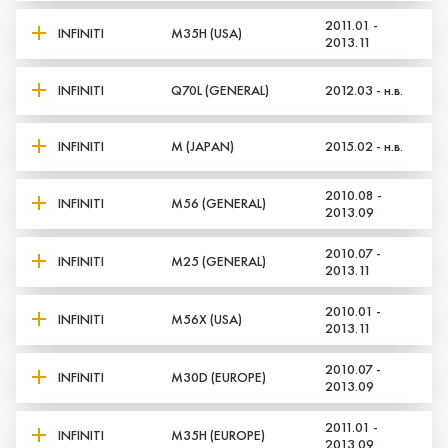
2011.01 -
INFINITI
M35H (USA)
2013.11
INFINITI
Q70L (GENERAL)
2012.03 - н.в.
INFINITI
M (JAPAN)
2015.02 - н.в.
2010.08 -
INFINITI
M56 (GENERAL)
2013.09
2010.07 -
INFINITI
M25 (GENERAL)
2013.11
2010.01 -
INFINITI
M56X (USA)
2013.11
2010.07 -
INFINITI
M30D (EUROPE)
2013.09
2011.01 -
INFINITI
M35H (EUROPE)
2013.09