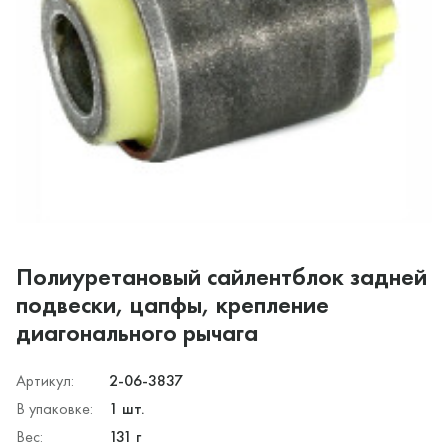
Полиуретановый сайлентблок задней
подвески, цапфы, крепление
диагонального рычага
Артикул:
2-06-3837
В упаковке:
1 шт.
Вес:
131 г