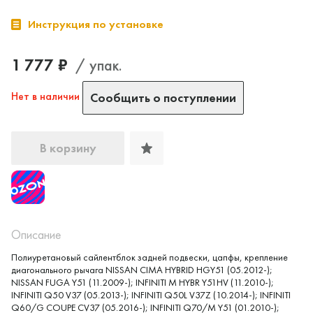
Инструкция по установке
1 777 ₽
/ упак.
Нет в наличии
Сообщить о поступлении
В корзину
Описание
Полиуретановый сайлентблок задней подвески, цапфы, крепление
диагонального рычага NISSAN CIMA HYBRID HGY51 (05.2012-);
NISSAN FUGA Y51 (11.2009-); INFINITI M HYBR Y51HV (11.2010-);
INFINITI Q50 V37 (05.2013-); INFINITI Q50L V37Z (10.2014-); INFINITI
Q60/G COUPE CV37 (05.2016-); INFINITI Q70/M Y51 (01.2010-);