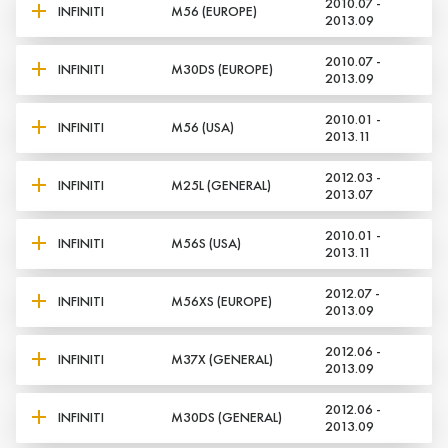
2010.07 -
INFINITI
M56 (EUROPE)
2013.09
2010.07 -
INFINITI
M30DS (EUROPE)
2013.09
2010.01 -
INFINITI
M56 (USA)
2013.11
2012.03 -
INFINITI
M25L (GENERAL)
2013.07
2010.01 -
INFINITI
M56S (USA)
2013.11
2012.07 -
INFINITI
M56XS (EUROPE)
2013.09
2012.06 -
INFINITI
M37X (GENERAL)
2013.09
2012.06 -
INFINITI
M30DS (GENERAL)
2013.09