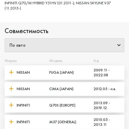
INFINITI Q70/M HYBRID Y51HV (01.2011-); NISSAN SKYLINE V37
(11.2013-)
Совместимость
Марка
Модель
Год
2009.11 -
NISSAN
FUGA (JAPAN)
2022.08
NISSAN
CIMA (JAPAN)
2012.05 - н.в.
2013.09 -
INFINITI
Q70S (EUROPE)
2019.12
2010.05 -
INFINITI
M37 (GENERAL)
2013.11