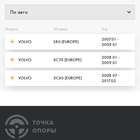
Марка
Модель
Год
2007.01 -
VOLVO
S80 (EUROPE)
2009.01
2008.01 -
VOLVO
XC70 (EUROPE)
2009.01
2008.07 -
VOLVO
XC60 (EUROPE)
2017.02