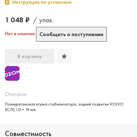
Инструкция по установке
1 048 ₽
/ упак.
Нет в наличии
Сообщить о поступлении
В корзину
Да, верно
Нет, выбрать другой
Описание
Полиуретановая втулка стабилизатора, задней подвески VOLVO
XC70, I.D.= 19 mm
Совместимость