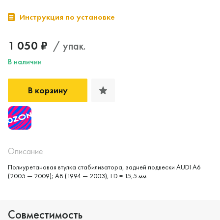
Инструкция по установке
1 050 ₽
/ упак.
В наличии
В корзину
Да, верно
Нет, выбрать другой
Описание
Полиуретановая втулка стабилизатора, задней подвески AUDI A6
(2005 — 2009); A8 (1994 — 2003), I.D.= 15,5 мм
Совместимость