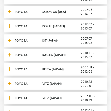
2007.06 -
TOYOTA
SCION XD (USA)
2014.07
2012.07 -
TOYOTA
PORTE (JAPAN)
2015.07
2007.07 -
TOYOTA
IST (JAPAN)
2016.04
2010.11 -
TOYOTA
RACTIS (JAPAN)
2016.07
2005.11 -
TOYOTA
BELTA (JAPAN)
2012.06
2010.12 -
TOYOTA
VITZ (JAPAN)
2020.01
2005.01 -
TOYOTA
VITZ (JAPAN)
2010.12
2012.04 -