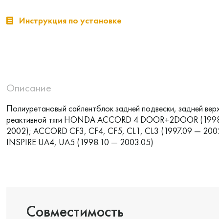
Инструкция по установке
Описание
Полиуретановый сайлентблок задней подвески, задней вер
реактивной тяги HONDA ACCORD 4 DOOR+2DOOR (199
2002); ACCORD CF3, CF4, CF5, CL1, CL3 (1997.09 — 2002
INSPIRE UA4, UA5 (1998.10 — 2003.05)
Совместимость