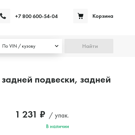
Корзина
+7 800 600-54-04
Ваша корзина пуста
Найти
По VIN / кузову
задней подвески, задней
1 231 ₽
/ упак.
В наличии