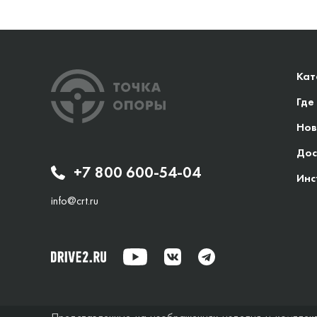
Кат
Где
Нов
Дос
+7 800 600-54-04
Инс
info@crt.ru