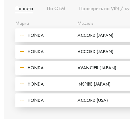
По авто
По ОЕМ
Проверить по VIN / ку
Марка
Модель
HONDA
ACCORD (JAPAN)
HONDA
ACCORD (JAPAN)
HONDA
AVANCIER (JAPAN)
HONDA
INSPIRE (JAPAN)
HONDA
ACCORD (USA)