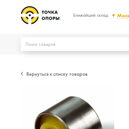
Мос
Ближайший склад:
Да, верно
Нет
Вернуться к списку товаров