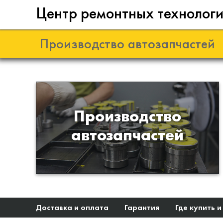
Центр ремонтных технолог
Производство автозапчастей
Разработка и
Производство
производство деталей из
автозапчастей
эластомеров для подвески
автомобиля
Доставка и оплата
Гарантия
Где купить и