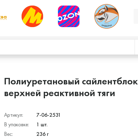
ква
, выбрать другой
Полиуретановый сайлентблок 
верхней реактивной тяги
Артикул:
7-06-2531
В упаковке:
1 шт.
Вес:
236 г