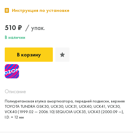
Инструкция по установке
510 ₽
/ упак.
В наличии
В корзину
Да, верно
Нет, выбрать другой
Описание
Полиуретановая втулка амортизатора, передней подвески, верхняя
TOYOTA TUNDRA GSK30, UCK30, UCK31, UCK40, UCK41, VCK30,
VCK40 (1999.02 — 2006.10) SEQUOIA UCK35, UCK45 (2000.09 —),
I.D. = 12 мм