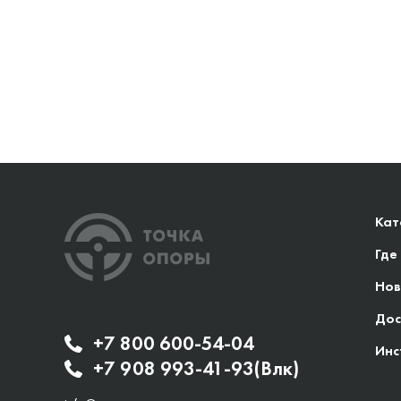
Кат
Где
Нов
Дос
+7 800 600-54-04
Инс
+7 908 993-41-93(Влк)