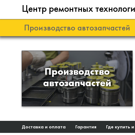
Центр ремонтных технолог
Производство автозапчастей
Разработка и
Производство
производство деталей из
автозапчастей
эластомеров для подвески
автомобиля
Доставка и оплата
Гарантия
Где купить и