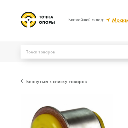
Москв
Ближайший склад:
Да, верно
Нет,
Вернуться к списку товаров