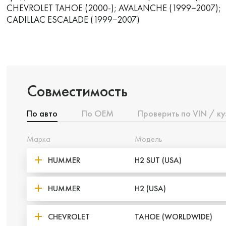
CHEVROLET TAHOE (2000-); AVALANCHE (1999−2007);
CADILLAC ESCALADE (1999−2007)
Совместимость
По авто
По ОЕМ
Проверить по VIN / ку
Марка
Модель
HUMMER
H2 SUT (USA)
HUMMER
H2 (USA)
CHEVROLET
TAHOE (WORLDWIDE)