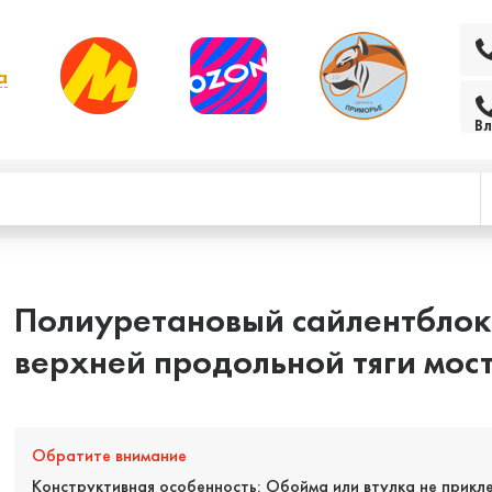
а
 выбрать другой
Вл
Полиуретановый сайлентблок
верхней продольной тяги мос
Обратите внимание
Конструктивная особенность: Обойма или втулка не прикл