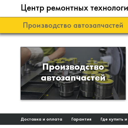
Центр ремонтных технолог
Производство автозапчастей
Разработка и
Производство
производство деталей из
автозапчастей
эластомеров для подвески
автомобиля
Доставка и оплата
Гарантия
Где купить и