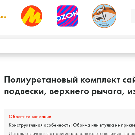
ква
, выбрать другой
Полиуретановый комплект са
подвески, верхнего рычага, из
Обратите внимание
Конструктивная особенность: Обойма или втулка не прикл
Деталь отличается от оригинала, однако это не влияет на е