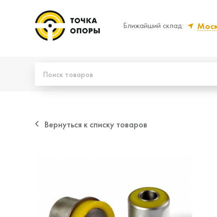
Мос
Ближайший склад:
Да, верно
Нет
Вернуться к списку товаров