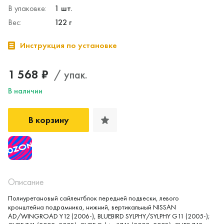
В упаковке:
1 шт.
Вес:
122 г
Инструкция по установке
1 568 ₽
/ упак.
В наличии
В корзину
Описание
Полиуретановый сайлентблок передней подвески, левого
кронштейна подрамника, нижний, вертикальный NISSAN
AD/WINGROAD Y12 (2006-), BLUEBIRD SYLPHY/SYLPHY G11 (2005-);