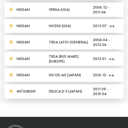
2006.12 -
NISSAN
VERSA (USA)
2011.06
NISSAN
NV200 (USA)
2013.07 - н.в.
2006.04 -
NISSAN
TIIDA LATIO (GENERAL)
2012.06
TIIDA (RUS MAKE)
NISSAN
2015.01 - н.в.
(EUROPE)
NISSAN
NV150 AD (JAPAN)
2016.12 - н.в.
2011.09 -
MITSUBISHI
DELICA D:3 (JAPAN)
2019.04