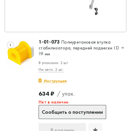
1-01-073
Полиуретановая втулка
1
стабилизатора, передней подвески I.D. =
19 мм
В упаковке: 2 шт.
На авто: 2 шт.
Инструкция
634 ₽
/ упак.
Нет в наличии
Да, верно
Нет, выбрать другой
Сообщить о поступлении
В корзину