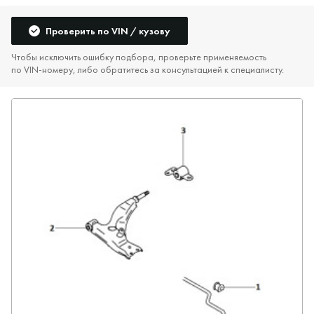
Проверить по VIN / кузову
Чтобы исключить ошибку подбора, проверьте применяемость
по VIN‑номеру, либо обратитесь за консультацией к специалисту.