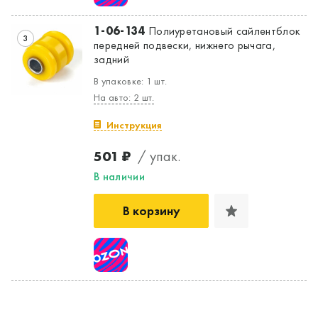
1-06-134
Полиуретановый сайлентблок
3
передней подвески, нижнего рычага,
задний
В упаковке: 1 шт.
На авто: 2 шт.
Инструкция
501 ₽
/ упак.
В наличии
В корзину