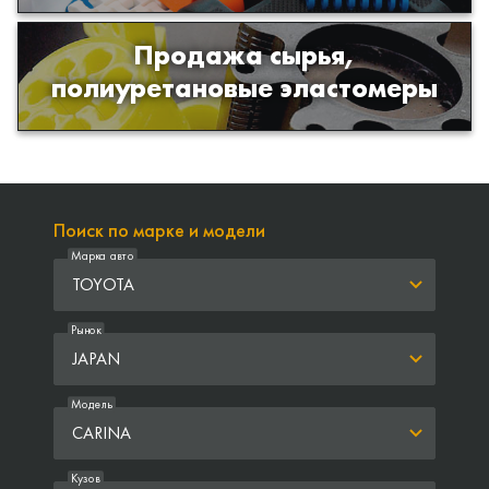
Продажа сырья,
Продажа сырья для производства
полиуретановые эластомеры
изделий из полиуретана
Поиск по марке и модели
Марка авто
TOYOTA
Рынок
JAPAN
Модель
CARINA
Кузов