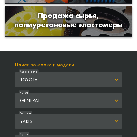
Продажа сырья,
Продажа сырья для производства
полиуретановые эластомеры
изделий из полиуретана
Поиск по марке и модели
Марка авто
TOYOTA
Рынок
GENERAL
Модель
YARIS
Кузов