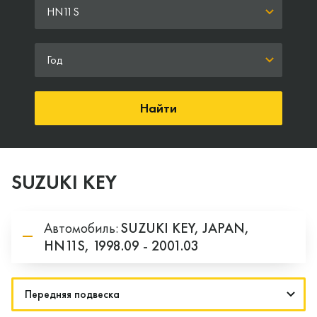
HN11S
Год
Найти
SUZUKI KEY
Автомобиль:
SUZUKI
KEY,
JAPAN,
HN11S,
1998.09 - 2001.03