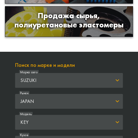
Продажа сырья,
Продажа сырья для производства
полиуретановые эластомеры
изделий из полиуретана
Поиск по марке и модели
Марка авто
SUZUKI
Рынок
JAPAN
Модель
KEY
Кузов