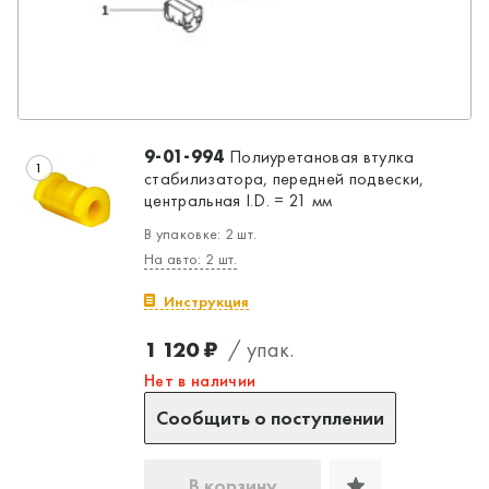
9-01-994
Полиуретановая втулка
1
стабилизатора, передней подвески,
центральная I.D. = 21 мм
В упаковке: 2 шт.
На авто: 2 шт.
Инструкция
1 120 ₽
/ упак.
Нет в наличии
Да, верно
Нет, выбрать другой
Сообщить о поступлении
В корзину