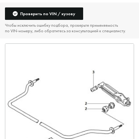
Проверить по VIN / кузову
Чтобы исключить ошибку подбора, проверьте применяемость
по VIN‑номеру, либо обратитесь за консультацией к специалисту.