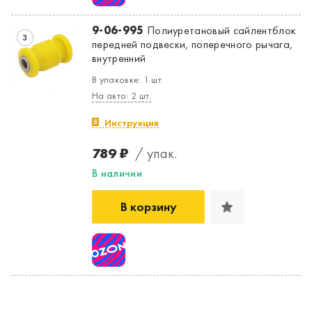
9-06-995
Полиуретановый сайлентблок
3
передней подвески, поперечного рычага,
внутренний
В упаковке: 1 шт.
На авто: 2 шт.
Инструкция
789 ₽
/ упак.
В наличии
В корзину