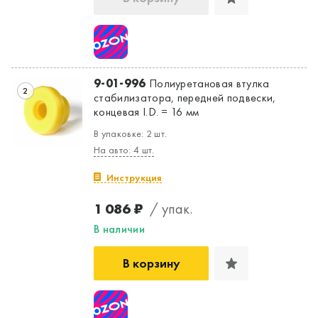
9-01-996
Полиуретановая втулка
2
стабилизатора, передней подвески,
концевая I.D. = 16 мм
В упаковке: 2 шт.
На авто: 4 шт.
Инструкция
1 086 ₽
/ упак.
В наличии
В корзину