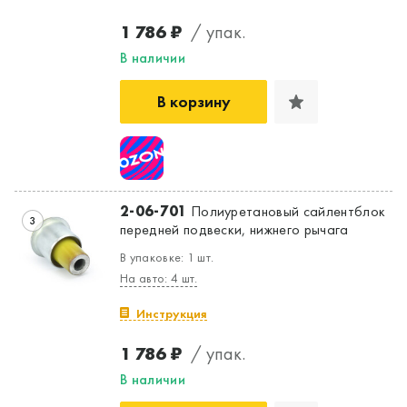
1 786 ₽
/ упак.
В наличии
В корзину
Да, верно
Нет, выбрать другой
2-06-701
Полиуретановый сайлентблок
3
передней подвески, нижнего рычага
В упаковке: 1 шт.
На авто: 4 шт.
Инструкция
1 786 ₽
/ упак.
В наличии