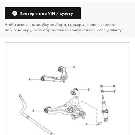
Проверить по VIN / кузову
Чтобы исключить ошибку подбора, проверьте применяемость
по VIN‑номеру, либо обратитесь за консультацией к специалисту.