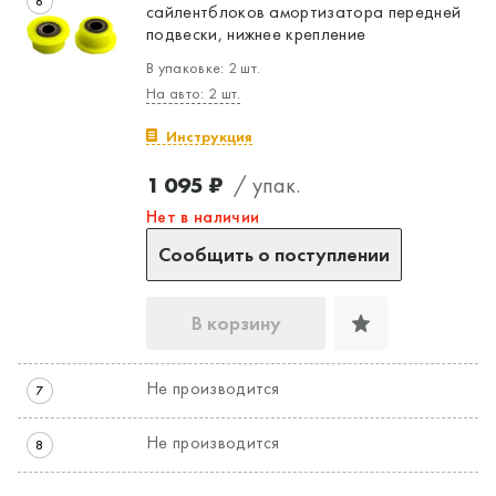
6
сайлентблоков амортизатора передней
подвески, нижнее крепление
В упаковке: 2 шт.
На авто: 2 шт.
Инструкция
1 095 ₽
/ упак.
Нет в наличии
Сообщить о поступлении
В корзину
Не производится
7
Не производится
8