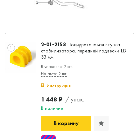
2-01-2158
Полиуретановая втулка
1
стабилизатора, передней подвески I.D. =
33 мм
В упаковке: 2 шт.
На авто: 2 шт.
Инструкция
1 448 ₽
/ упак.
В наличии
В корзину