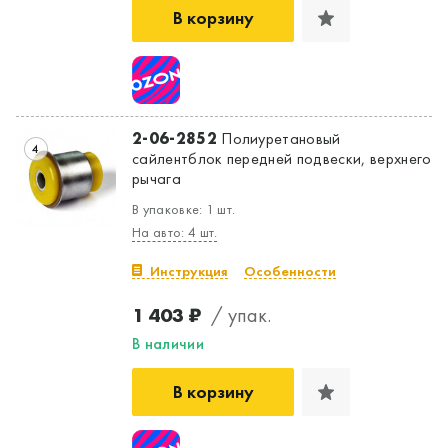
В корзину
2-06-2852
Полиуретановый
4
сайлентблок передней подвески, верхнего
рычага
В упаковке: 1 шт.
На авто: 4 шт.
Инструкция
Особенности
1 403 ₽
/ упак.
В наличии
В корзину