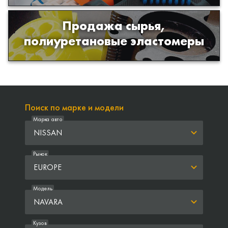
Продажа сырья,
Продажа сырья для производства
полиуретановые эластомеры
изделий из полиуретана
Поиск по марке и модели
Марка авто
NISSAN
Рынок
EUROPE
Модель
NAVARA
Кузов