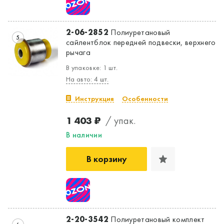
2-06-2852
Полиуретановый
5
сайлентблок передней подвески, верхнего
рычага
В упаковке: 1 шт.
На авто: 4 шт.
Инструкция
Особенности
1 403 ₽
/ упак.
В наличии
В корзину
2-20-3542
Полиуретановый комплект