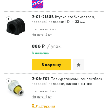
2-01-2158B
Втулка стабилизатора,
1
передней подвески I.D. = 33 мм
В упаковке: 2 шт.
На авто: 2 шт.
886 ₽
/ упак.
В наличии
В корзину
2-06-701
Полиуретановый сайлентблок
2
передней подвески, нижнего рычага
В упаковке: 1 шт.
На авто: 4 шт.
Инструкция