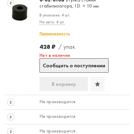
2
стабилизатора, I.D. = 10 мм
В упаковке: 4 шт.
На авто: 4 шт.
Применяемость
428 ₽
/ упак.
Нет в наличии
Сообщить о поступлении
В корзину
Не производится
2
Не производится
2
Не производится
3