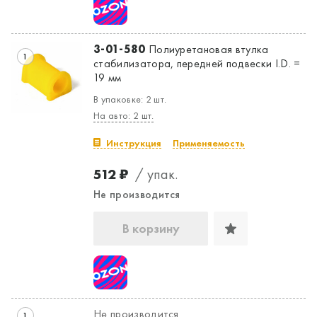
3-01-580
Полиуретановая втулка
1
стабилизатора, передней подвески I.D. =
19 мм
В упаковке: 2 шт.
На авто: 2 шт.
Инструкция
Применяемость
512 ₽
/ упак.
Не производится
В корзину
Не производится
1