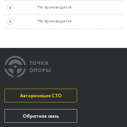
Не производится
5
Не производится
5
Авторизация СТО
Обратная связь