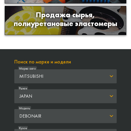
Продажа сырья,
Продажа сырья для производства
полиуретановые эластомеры
изделий из полиуретана
Поиск по марке и модели
Марка авто
MITSUBISHI
Рынок
JAPAN
Модель
DEBONAIR
Кузов