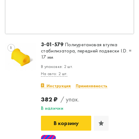
3-01-579
Полиуретановая втулка
1
стабилизатора, передней подвески I.D. =
17 мм
В упаковке: 2 шт.
На авто: 2 шт.
Инструкция
Применяемость
382 ₽
/ упак.
В наличии
В корзину