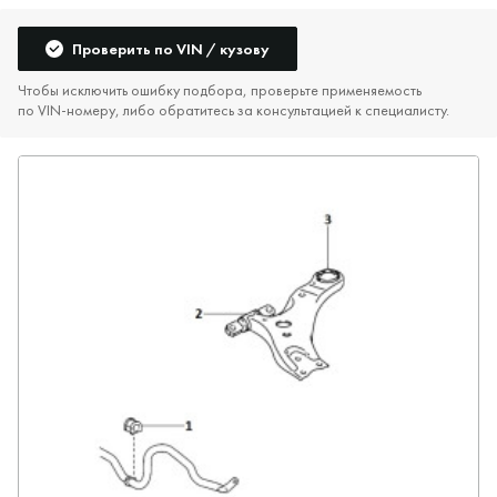
Проверить по VIN / кузову
Чтобы исключить ошибку подбора, проверьте применяемость
по VIN‑номеру, либо обратитесь за консультацией к специалисту.