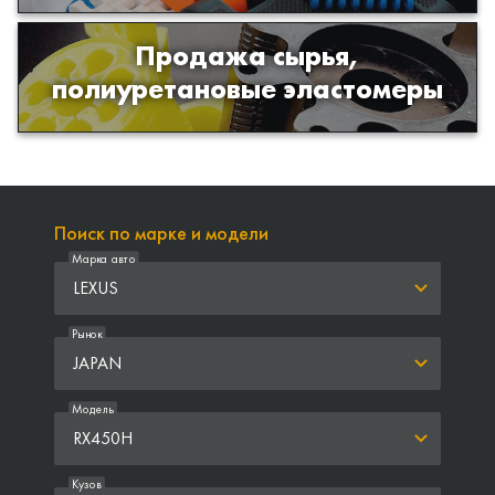
Продажа сырья,
Продажа сырья для производства
полиуретановые эластомеры
изделий из полиуретана
Поиск по марке и модели
Марка авто
LEXUS
Рынок
JAPAN
Модель
RX450H
Кузов