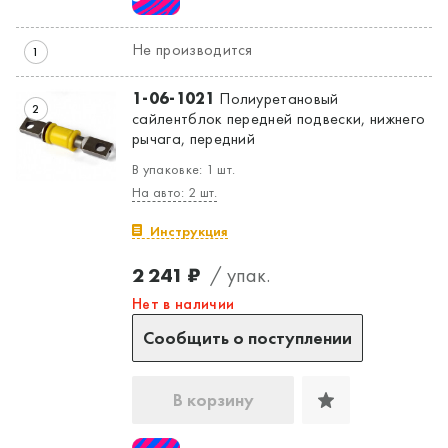
Не производится
1
1-06-1021
Полиуретановый
2
сайлентблок передней подвески, нижнего
рычага, передний
В упаковке: 1 шт.
На авто: 2 шт.
Инструкция
2 241 ₽
/ упак.
Нет в наличии
Сообщить о поступлении
В корзину