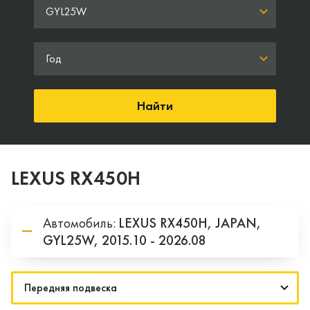
GYL25W
Год
Найти
LEXUS RX450H
Автомобиль:
LEXUS
RX450H,
JAPAN,
GYL25W,
2015.10 - 2026.08