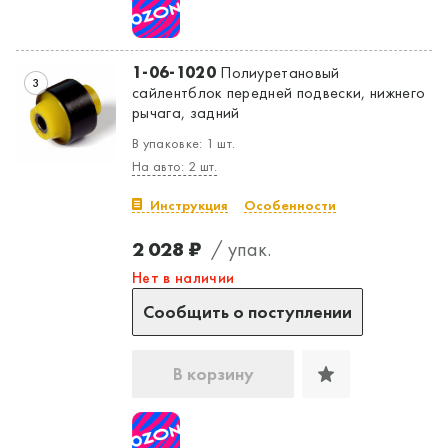
1-06-1020
Полиуретановый
3
сайлентблок передней подвески, нижнего
рычага, задний
В упаковке: 1 шт.
На авто: 2 шт.
Инструкция
Особенности
2 028 ₽
/ упак.
Нет в наличии
Сообщить о поступлении
В корзину