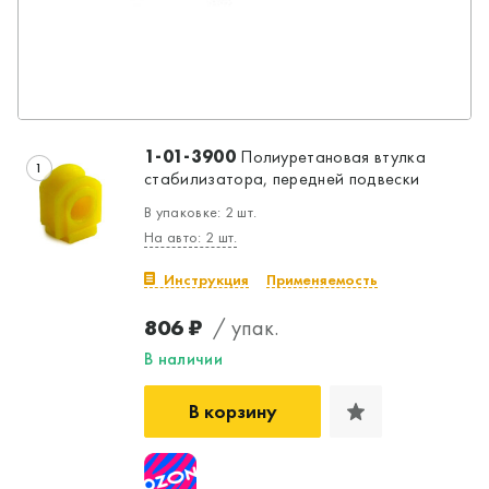
1-01-3900
Полиуретановая втулка
1
стабилизатора, передней подвески
В упаковке: 2 шт.
На авто: 2 шт.
Инструкция
Применяемость
806 ₽
/ упак.
В наличии
В корзину
Да, верно
Нет, выбрать другой