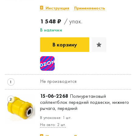
Инструкция
Применяемость
1 548 ₽
/ упак.
В наличии
В корзину
Не производится
1
15-06-2268
Полиуретановый
2
сайлентблок передней подвески, нижнего
рычага, передний
В упаковке: 1 шт.
На авто: 2 шт.