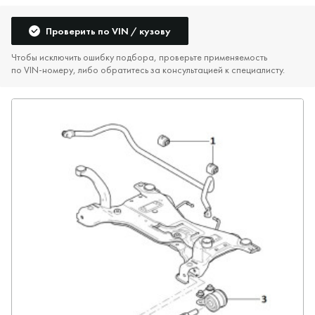
Проверить по VIN / кузову
Чтобы исключить ошибку подбора, проверьте применяемость
по VIN‑номеру, либо обратитесь за консультацией к специалисту.