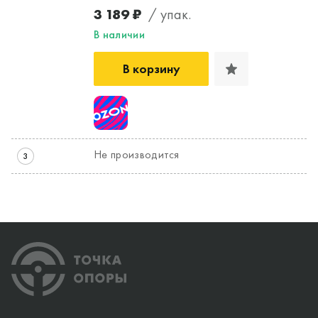
3 189 ₽
/ упак.
В наличии
В корзину
Не производится
3