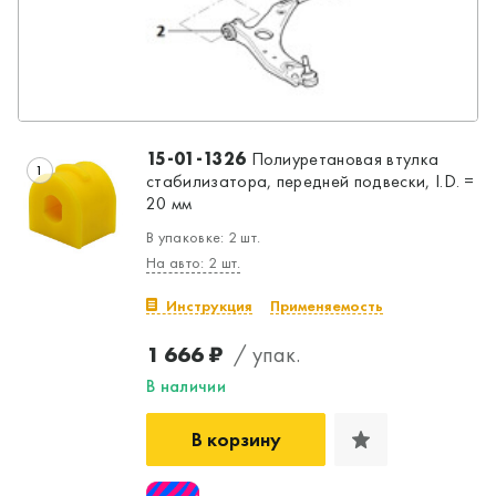
15-01-1326
Полиуретановая втулка
1
стабилизатора, передней подвески, I.D. =
20 мм
В упаковке: 2 шт.
На авто: 2 шт.
Инструкция
Применяемость
1 666 ₽
/ упак.
В наличии
В корзину