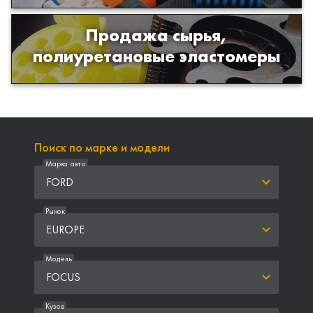
Продажа сырья,
Продажа сырья для производства
полиуретановые эластомеры
изделий из полиуретана
Поиск по марке и модели
Марка авто
FORD
Рынок
EUROPE
Модель
FOCUS
Кузов