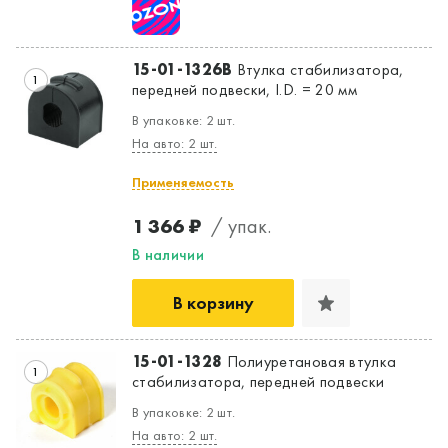
15-01-1326B
Втулка стабилизатора,
1
передней подвески, I.D. = 20 мм
В упаковке: 2 шт.
На авто: 2 шт.
Применяемость
1 366 ₽
/ упак.
В наличии
Да, верно
Нет, выбрать другой
В корзину
15-01-1328
Полиуретановая втулка
1
стабилизатора, передней подвески
В упаковке: 2 шт.
На авто: 2 шт.