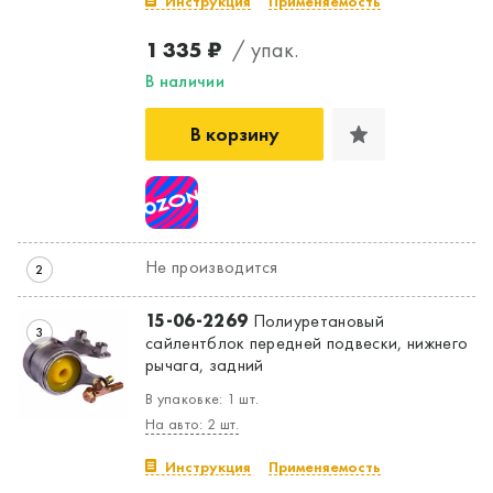
Инструкция
Применяемость
1 335 ₽
/ упак.
В наличии
В корзину
Не производится
2
15-06-2269
Полиуретановый
3
сайлентблок передней подвески, нижнего
рычага, задний
В упаковке: 1 шт.
На авто: 2 шт.
Инструкция
Применяемость