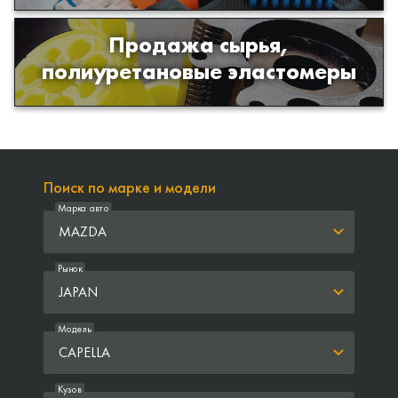
Продажа сырья,
Продажа сырья для производства
полиуретановые эластомеры
изделий из полиуретана
Поиск по марке и модели
Марка авто
MAZDA
Рынок
JAPAN
Модель
CAPELLA
Кузов