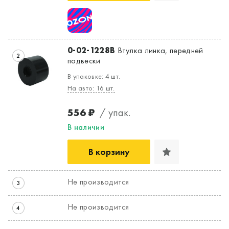
0-02-1228B
Втулка линка, передней
2
подвески
В упаковке: 4 шт.
На авто: 16 шт.
556 ₽
/ упак.
В наличии
В корзину
Не производится
3
Не производится
4