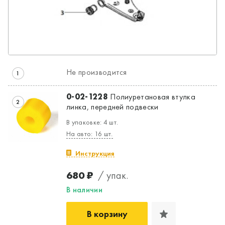
Не производится
1
Да, верно
Нет, выбрать другой
0-02-1228
Полиуретановая втулка
2
линка, передней подвески
В упаковке: 4 шт.
На авто: 16 шт.
Инструкция
680 ₽
/ упак.
В наличии
В корзину