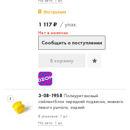
На авто: 1 шт.
Инструкция
1 117 ₽
/ упак.
Нет в наличии
Сообщить о поступлении
В корзину
3-08-1958
Полиуретановый
5
сайлентблок передней подвески, нижнего
левого рычага, задний
В упаковке: 1 шт.
На авто: 1 шт.