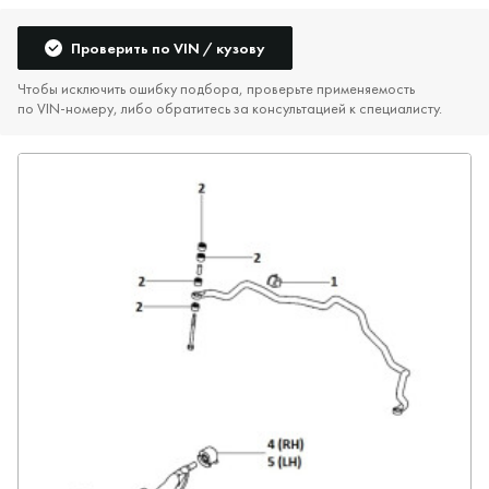
Проверить по VIN / кузову
Чтобы исключить ошибку подбора, проверьте применяемость
по VIN‑номеру, либо обратитесь за консультацией к специалисту.