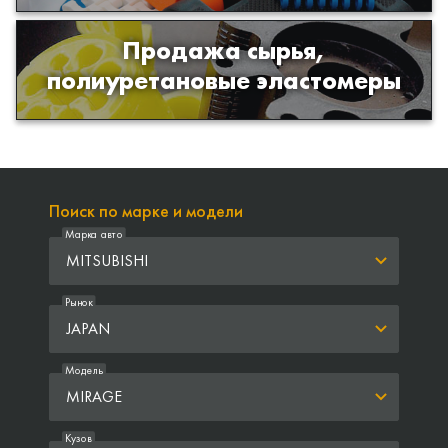
Продажа сырья,
Продажа сырья для производства
полиуретановые эластомеры
изделий из полиуретана
Поиск по марке и модели
Марка авто
MITSUBISHI
Рынок
JAPAN
Модель
MIRAGE
Кузов