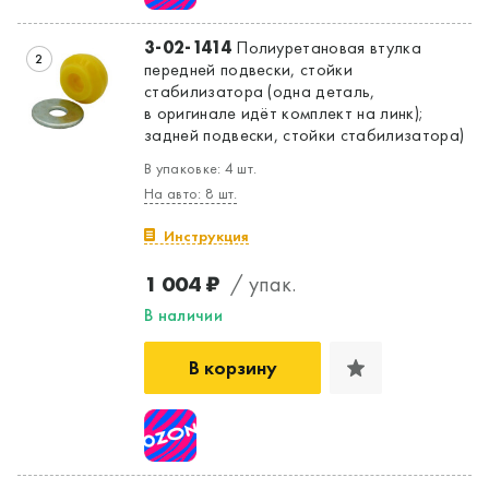
3-02-1414
Полиуретановая втулка
2
передней подвески, стойки
стабилизатора (одна деталь,
Да, верно
Нет, выбрать другой
в оригинале идёт комплект на линк);
задней подвески, стойки стабилизатора)
В упаковке: 4 шт.
На авто: 8 шт.
Инструкция
1 004 ₽
/ упак.
В наличии
В корзину