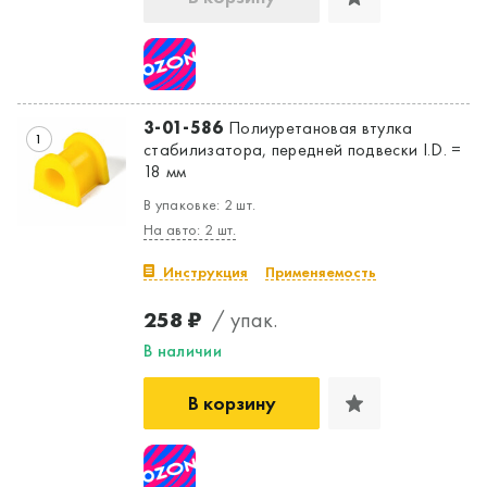
3-01-586
Полиуретановая втулка
1
стабилизатора, передней подвески I.D. =
18 мм
В упаковке: 2 шт.
На авто: 2 шт.
Инструкция
Применяемость
258 ₽
/ упак.
В наличии
В корзину