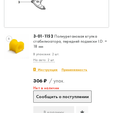
3-01-1152
Полиуретановая втулка
1
стабилизатора, передней подвески I.D. =
18 мм
В упаковке: 2 шт.
На авто: 2 шт.
Инструкция
Применяемость
306 ₽
/ упак.
Нет в наличии
Сообщить о поступлении
В корзину