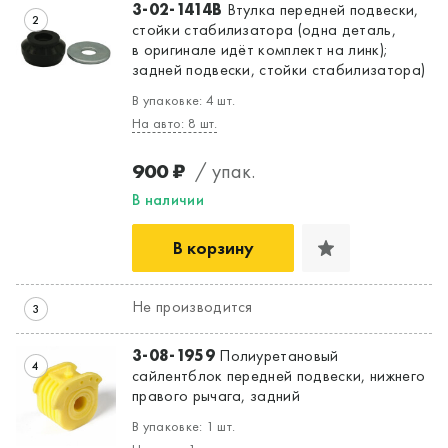
3-02-1414B
Втулка передней подвески,
2
стойки стабилизатора (одна деталь,
в оригинале идёт комплект на линк);
задней подвески, стойки стабилизатора)
В упаковке: 4 шт.
На авто: 8 шт.
900 ₽
/ упак.
В наличии
В корзину
Не производится
3
3-08-1959
Полиуретановый
4
сайлентблок передней подвески, нижнего
правого рычага, задний
В упаковке: 1 шт.