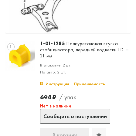
1-01-1285
Полиуретановая втулка
1
стабилизатора, передней подвески I.D. =
21 мм
В упаковке: 2 шт.
На авто: 2 шт.
Инструкция
Применяемость
694 ₽
/ упак.
Нет в наличии
Сообщить о поступлении
В корзину