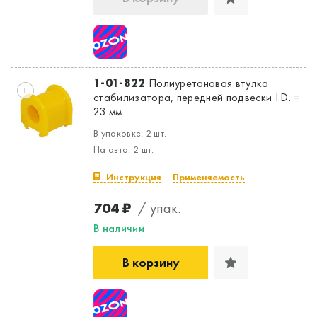
1-01-822
Полиуретановая втулка
1
стабилизатора, передней подвески I.D. =
23 мм
В упаковке: 2 шт.
На авто: 2 шт.
Инструкция
Применяемость
704 ₽
/ упак.
Да, верно
Нет, выбрать другой
В наличии
В корзину