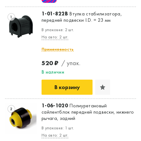
1-01-822B
Втулка стабилизатора,
1
передней подвески I.D. = 23 мм
В упаковке: 2 шт.
На авто: 2 шт.
Применяемость
520 ₽
/ упак.
В наличии
В корзину
1-06-1020
Полиуретановый
2
сайлентблок передней подвески, нижнего
рычага, задний
В упаковке: 1 шт.
На авто: 2 шт.