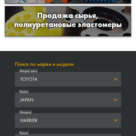
Продажа сырья,
Продажа сырья для производства
полиуретановые эластомеры
изделий из полиуретана
Поиск по марке и модели
Марка авто
TOYOTA
Рынок
JAPAN
Модель
HARRIER
Кузов