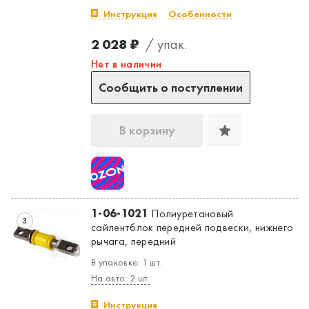
Инструкция
Особенности
2 028 ₽
/ упак.
Нет в наличии
Сообщить о поступлении
В корзину
1-06-1021
Полиуретановый
3
сайлентблок передней подвески, нижнего
рычага, передний
В упаковке: 1 шт.
На авто: 2 шт.
Инструкция