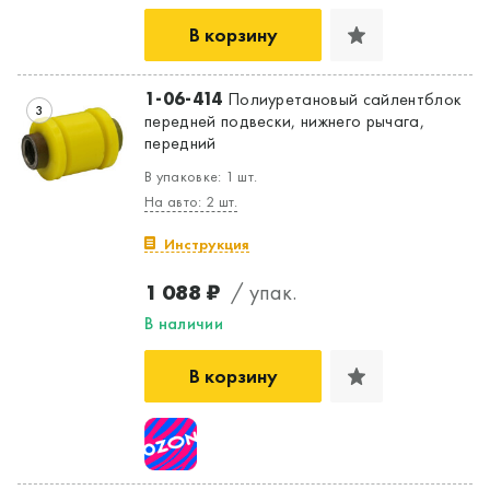
В корзину
1-06-414
Полиуретановый сайлентблок
3
передней подвески, нижнего рычага,
передний
В упаковке: 1 шт.
На авто: 2 шт.
Инструкция
1 088 ₽
/ упак.
В наличии
В корзину