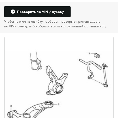
Проверить по VIN / кузову
Чтобы исключить ошибку подбора, проверьте применяемость
по VIN‑номеру, либо обратитесь за консультацией к специалисту.