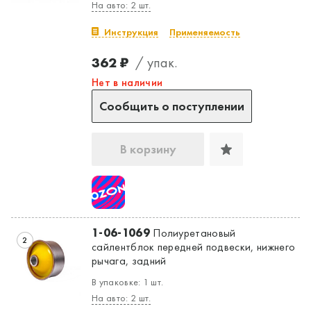
На авто: 2 шт.
Инструкция
Применяемость
362 ₽
/ упак.
Нет в наличии
Сообщить о поступлении
В корзину
1-06-1069
Полиуретановый
2
сайлентблок передней подвески, нижнего
рычага, задний
В упаковке: 1 шт.
На авто: 2 шт.