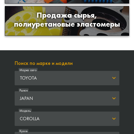
Продажа сырья,
Продажа сырья для производства
полиуретановые эластомеры
изделий из полиуретана
Поиск по марке и модели
Марка авто
TOYOTA
Рынок
JAPAN
Модель
COROLLA
Кузов