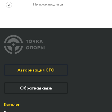
Не производится
3
Авторизация СТО
Обратная связь
Каталог