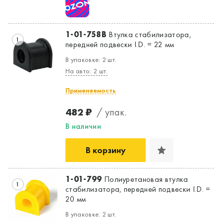
1-01-758B
Втулка стабилизатора,
1
передней подвески I.D. = 22 мм
В упаковке: 2 шт.
На авто: 2 шт.
Применяемость
482 ₽
/ упак.
В наличии
В корзину
1-01-799
Полиуретановая втулка
1
стабилизатора, передней подвески I.D. =
20 мм
Да, верно
Нет, выбрать другой
В упаковке: 2 шт.