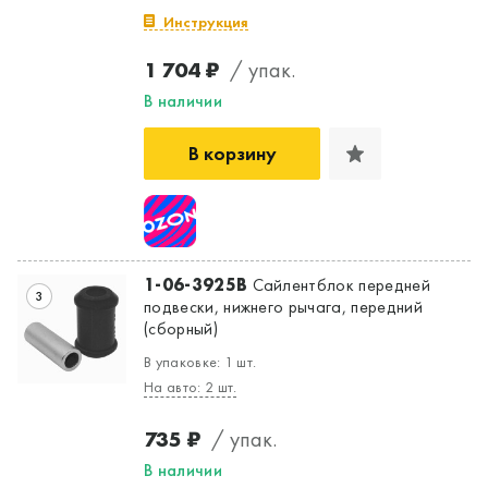
Инструкция
1 704 ₽
/ упак.
В наличии
В корзину
1-06-3925B
Сайлентблок передней
3
подвески, нижнего рычага, передний
(сборный)
В упаковке: 1 шт.
На авто: 2 шт.
735 ₽
/ упак.
В наличии