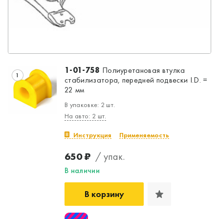
1-01-758
Полиуретановая втулка
1
стабилизатора, передней подвески I.D. =
22 мм
В упаковке: 2 шт.
На авто: 2 шт.
Инструкция
Применяемость
650 ₽
/ упак.
В наличии
В корзину