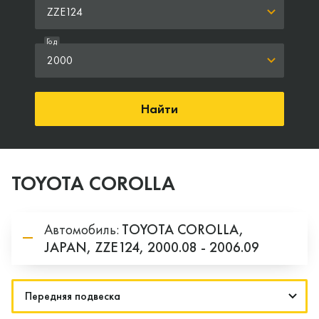
ZZE124
Год
2000
Найти
TOYOTA COROLLA
Автомобиль:
TOYOTA
COROLLA,
JAPAN,
ZZE124,
2000.08 - 2006.09