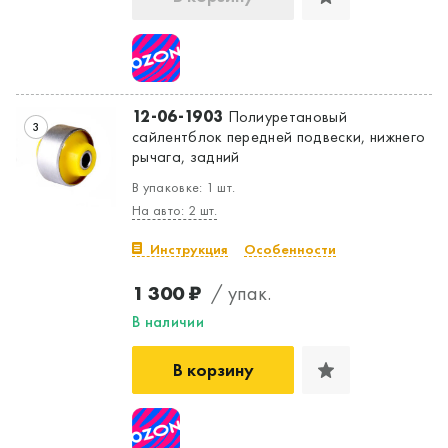
12-06-1903
Полиуретановый
3
сайлентблок передней подвески, нижнего
рычага, задний
В упаковке: 1 шт.
На авто: 2 шт.
Инструкция
Особенности
1 300 ₽
/ упак.
В наличии
В корзину