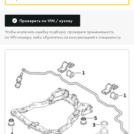
Проверить по VIN / кузову
Чтобы исключить ошибку подбора, проверьте применяемость
по VIN‑номеру, либо обратитесь за консультацией к специалисту.