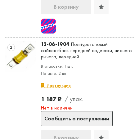
В корзину
Да, верно
Нет, выбрать другой
12-06-1904
Полиуретановый
2
сайлентблок передней подвески, нижнего
рычага, передний
В упаковке: 1 шт.
На авто: 2 шт.
Инструкция
1 187 ₽
/ упак.
Нет в наличии
Сообщить о поступлении
В корзину