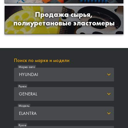
Продажа сырья,
Продажа сырья для производства
полиуретановые эластомеры
изделий из полиуретана
Поиск по марке и модели
Марка авто
HYUNDAI
Рынок
GENERAL
Модель
ELANTRA
Кузов