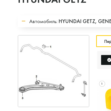
Автомобиль:
HYUNDAI
GETZ,
GENE
Пер
1