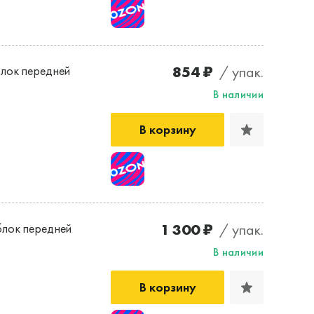
854 ₽
/ упак.
лок передней
В наличии
В корзину
1 300 ₽
/ упак.
лок передней
В наличии
В корзину