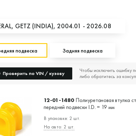
RAL,
GETZ (INDIA),
2004.01 - 2026.08
едняя подвеска
Задняя подвеска
Чтобы исключить ошибку п
Проверить по VIN / кузову
либо обратитесь за консул
12-01-1480
Полиуретановая втулка с
передней подвески I.D. = 19 мм
В упаковке: 2 шт.
На авто: 2 шт.