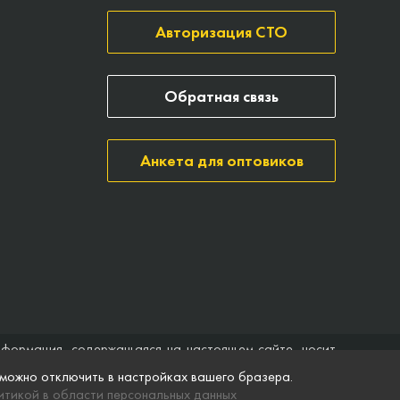
Авторизация СТО
Обратная связь
Анкета для оптовиков
нформация, содержащаяся на настоящем сайте, носит
ить договор (публичная оферта). Компания Точка опоры
 можно отключить в настройках вашего бразера.
ятственного доступа к нему в любое время. Технические
тикой в области персональных данных