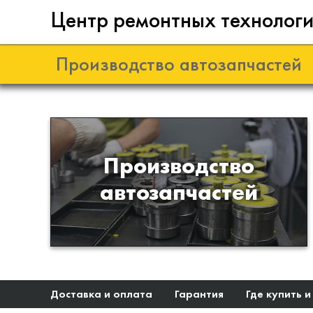
Центр ремонтных технолог
Производство автозапчастей
Разработка и
Производство
производство деталей из
автозапчастей
эластомеров для подвески
автомобиля
Доставка и оплата
Гарантия
Где купить и