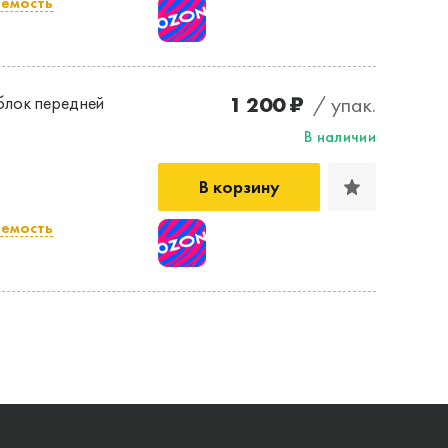
емость
1 200 ₽
/ упак.
лок передней
В наличии
В корзину
емость