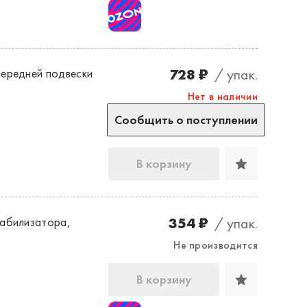
728 ₽
/ упак.
передней подвески
Нет в наличии
Сообщить о поступлении
В корзину
354 ₽
/ упак.
табилизатора,
Не производится
В корзину