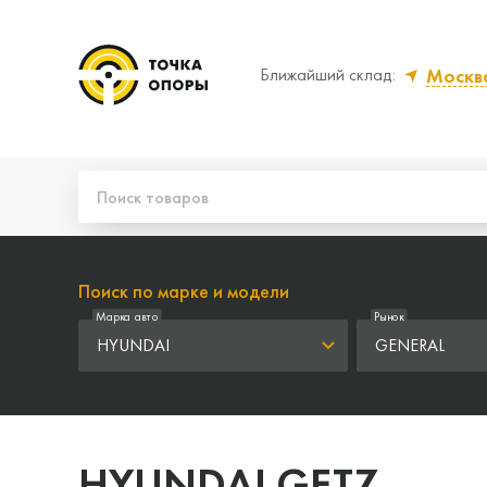
Москв
Ближайший склад:
Да, верно
Нет,
Поиск по марке и модели
Марка авто
Рынок
HYUNDAI
GENERAL
HYUNDAI GETZ