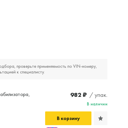
одбора, проверьте применяемость по VIN‑номеру,
ьтацией к специалисту.
982 ₽
/ упак.
табилизатора,
В наличии
В корзину