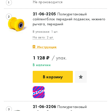
Не производится
1
21-06-3205
Полиуретановый
2
сайлентблок передней подвески, нижнего
рычага, передний
В упаковке: 1 шт.
На авто: 2 шт.
Инструкция
1 128 ₽
/ упак.
В наличии
В корзину
21-06-3206
Полиуретановый
3