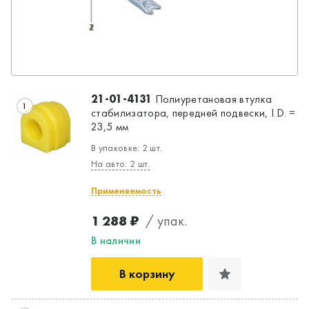
21-01-4131
Полиуретановая втулка
1
стабилизатора, передней подвески, I.D. =
23,5 мм
В упаковке: 2 шт.
На авто: 2 шт.
Применяемость
1 288 ₽
/ упак.
Да, верно
Нет, выбрать другой
В наличии
В корзину