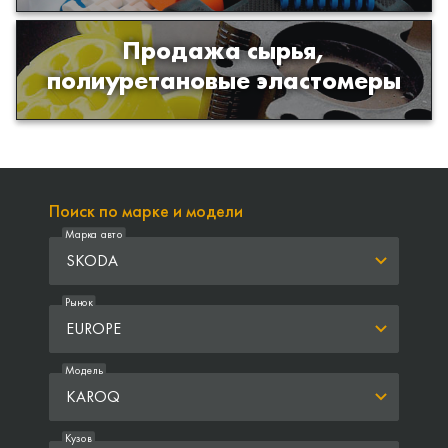
Продажа сырья,
Продажа сырья для производства
полиуретановые эластомеры
изделий из полиуретана
Поиск по марке и модели
Марка авто
SKODA
Рынок
EUROPE
Модель
KAROQ
Кузов