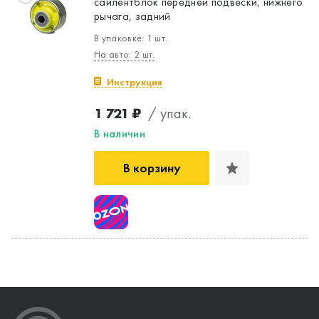
сайлентблок передней подвески, нижнего
рычага, задний
В упаковке: 1 шт.
На авто: 2 шт.
Инструкция
1 721 ₽
/ упак.
В наличии
В корзину