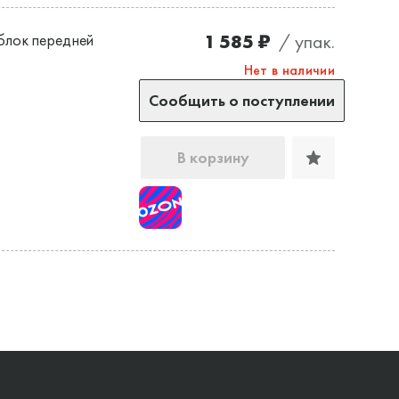
1 585 ₽
/ упак.
блок передней
Нет в наличии
Сообщить о поступлении
В корзину