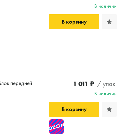
В наличии
В корзину
1 011 ₽
/ упак.
лок передней
В наличии
В корзину