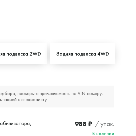
яя подвеска 2WD
Задняя подвеска 4WD
одбора, проверьте применяемость по VIN‑номеру,
ьтацией к специалисту.
988 ₽
/ упак.
табилизатора,
В наличии