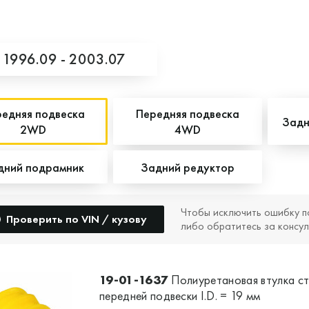
,
1996.09 - 2003.07
едняя подвеска
Передняя подвеска
Задн
2WD
4WD
дний подрамник
Задний редуктор
Чтобы исключить ошибку п
Проверить по VIN / кузову
либо обратитесь за консул
19-01-1637
Полиуретановая втулка с
передней подвески I.D. = 19 мм