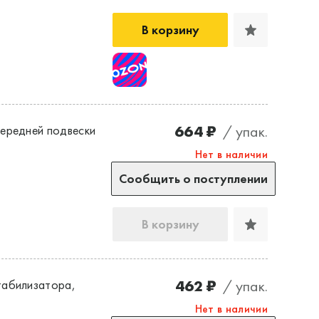
В корзину
664 ₽
/ упак.
ередней подвески
Нет в наличии
Сообщить о поступлении
В корзину
462 ₽
/ упак.
табилизатора,
Нет в наличии