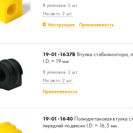
В упаковке: 2 шт.
На авто: 2 шт.
Инструкция
Применяемость
19-01-1637B
Втулка стабилизатора, п
I.D. = 19 мм
В упаковке: 2 шт.
На авто: 2 шт.
Применяемость
19-01-1640
Полиуретановая втулка с
передней подвески I.D. = 16,5 мм