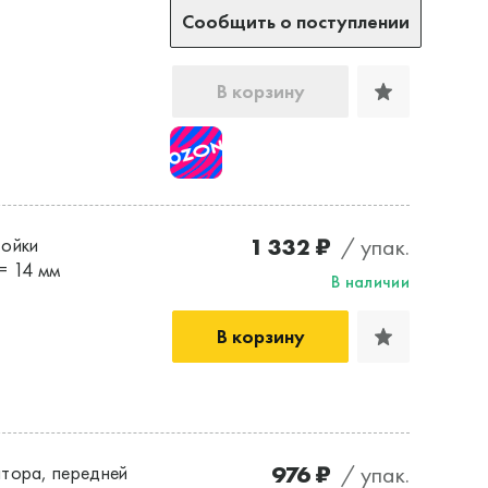
Сообщить о поступлении
В корзину
1 332 ₽
/ упак.
тойки
= 14 мм
В наличии
В корзину
976 ₽
/ упак.
атора, передней