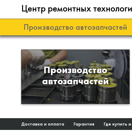
Центр ремонтных технолог
Производство автозапчастей
Разработка и
Производство
производство деталей из
автозапчастей
эластомеров для подвески
автомобиля
Доставка и оплата
Гарантия
Где купить и