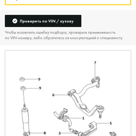
Проверить по VIN / кузову
Чтобы исключить ошибку подбора, проверьте применяемость
по VIN‑номеру, либо обратитесь за консультацией к специалисту.