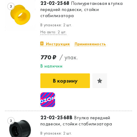
22-02-2568
Полиуретановая втулка
3
передней подвески, стойки
стабилизатора
В упаковке: 2 шт.
На авто: 2 шт.
Инструкция
Применяемость
770 ₽
/ упак.
В наличии
В корзину
22-02-2568B
Втулка передней
Да, верно
Нет, выбрать другой
3
подвески, стойки стабилизатора
В упаковке: 2 шт.