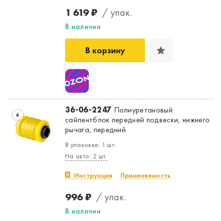
1 619 ₽
/ упак.
В наличии
В корзину
36-06-2247
Полиуретановый
4
сайлентблок передней подвески, нижнего
рычага, передний
В упаковке: 1 шт.
На авто: 2 шт.
Инструкция
Применяемость
996 ₽
/ упак.
В наличии