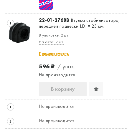
22-01-2768B
Втулка стабилизатора,
1
передней подвески I.D. = 23 мм
В упаковке: 2 шт.
На авто: 2 шт.
Применяемость
596 ₽
/ упак.
Не производится
В корзину
Не производится
1
Не производится
2