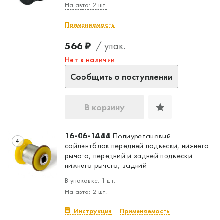
На авто: 2 шт.
Применяемость
566 ₽
/ упак.
Нет в наличии
Сообщить о поступлении
В корзину
16-06-1444
Полиуретановый
4
сайлентблок передней подвески, нижнего
рычага, передний и задней подвески
нижнего рычага, задний
В упаковке: 1 шт.
На авто: 2 шт.
Инструкция
Применяемость