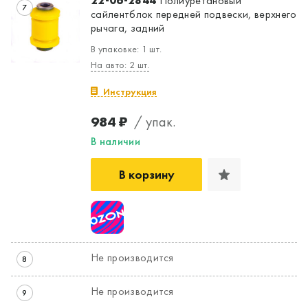
22-06-2844
Полиуретановый
7
сайлентблок передней подвески, верхнего
рычага, задний
В упаковке: 1 шт.
На авто: 2 шт.
Инструкция
984 ₽
/ упак.
В наличии
В корзину
Не производится
8
Не производится
9