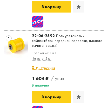
В корзину
22-06-2592
Полиуретановый
5
сайлентблок передней подвески, нижнего
рычага, задний
В упаковке: 1 шт.
На авто: 2 шт.
Инструкция
1 604 ₽
/ упак.
В наличии
В корзину