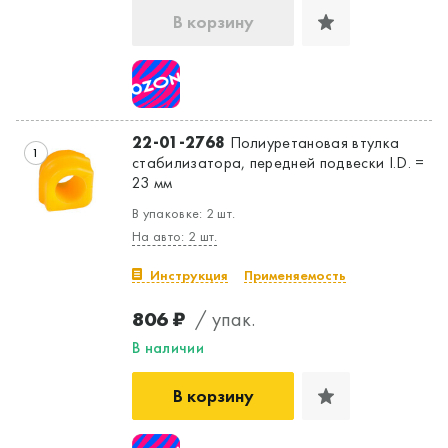
В корзину
22-01-2768
Полиуретановая втулка
1
стабилизатора, передней подвески I.D. =
23 мм
В упаковке: 2 шт.
На авто: 2 шт.
Инструкция
Применяемость
806 ₽
/ упак.
В наличии
В корзину