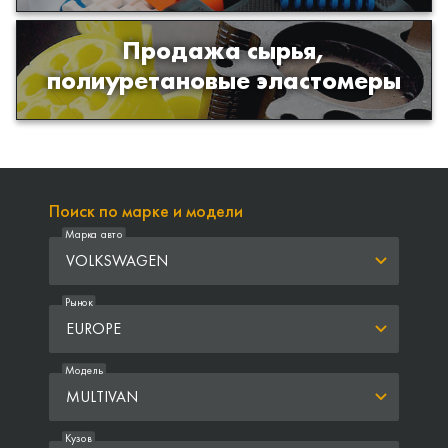
Продажа сырья,
Продажа сырья для производства
полиуретановые эластомеры
изделий из полиуретана
Поиск по марке и модели
Марка авто
VOLKSWAGEN
Рынок
EUROPE
Модель
MULTIVAN
Кузов