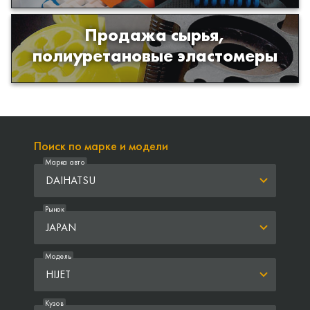
Продажа сырья,
Продажа сырья для производства
полиуретановые эластомеры
изделий из полиуретана
Поиск по марке и модели
Марка авто
DAIHATSU
Рынок
JAPAN
Модель
HIJET
Кузов