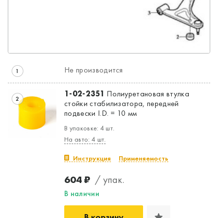
Да, верно
Нет, выбрать другой
Не производится
1
1-02-2351
Полиуретановая втулка
2
стойки стабилизатора, передней
подвески I.D. = 10 мм
В упаковке: 4 шт.
На авто: 4 шт.
Инструкция
Применяемость
604 ₽
/ упак.
В наличии
В корзину