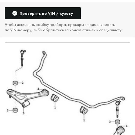
Проверить по VIN / кузову
Чтобы исключить ошибку подбора, проверьте применяемость
по VIN‑номеру, либо обратитесь за консультацией к специалисту.