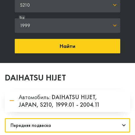
S210
Год
1999
Найти
DAIHATSU HIJET
Автомобиль:
DAIHATSU
HIJET,
JAPAN,
S210,
1999.01 - 2004.11