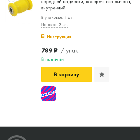
передней подвески, поперечного рычага,
внутренний
В упаковке: 1 шт.
На авто: 2 шт.
Инструкция
789 ₽
/ упак.
В наличии
В корзину