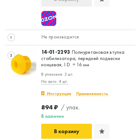
Не производится
Да, верно
Нет, выбрать другой
1
14-01-2293
Полиуретановая втулка
2
стабилизатора, передней подвески
концевая, I.D. = 16 мм
В упаковке: 2 шт.
На авто: 4 шт.
Инструкция
Применяемость
894 ₽
/ упак.
В наличии
В корзину