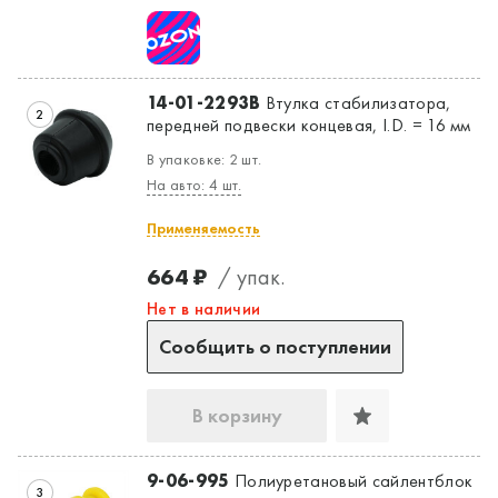
14-01-2293B
Втулка стабилизатора,
2
передней подвески концевая, I.D. = 16 мм
В упаковке: 2 шт.
На авто: 4 шт.
Применяемость
664 ₽
/ упак.
Нет в наличии
Сообщить о поступлении
В корзину
9-06-995
Полиуретановый сайлентблок
3