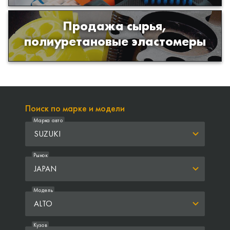
Продажа сырья,
Продажа сырья для производства
полиуретановые эластомеры
изделий из полиуретана
Поиск по марке и модели
Марка авто
SUZUKI
Рынок
JAPAN
Модель
ALTO
Кузов