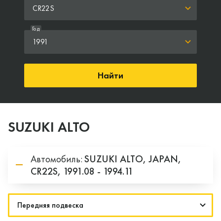
CR22S
Год
1991
Найти
SUZUKI ALTO
Автомобиль:
SUZUKI
ALTO,
JAPAN,
CR22S,
1991.08 - 1994.11