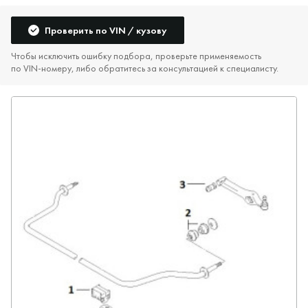
Проверить по VIN / кузову
Чтобы исключить ошибку подбора, проверьте применяемость
по VIN‑номеру, либо обратитесь за консультацией к специалисту.