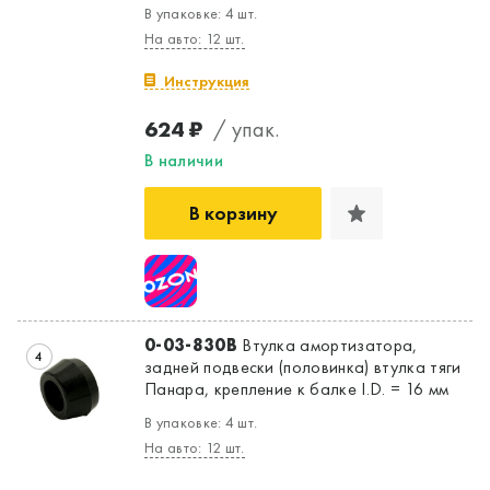
В упаковке: 4 шт.
На авто: 12 шт.
Инструкция
624 ₽
/ упак.
В наличии
В корзину
0-03-830B
Втулка амортизатора,
4
задней подвески (половинка) втулка тяги
Панара, крепление к балке I.D. = 16 мм
В упаковке: 4 шт.
На авто: 12 шт.