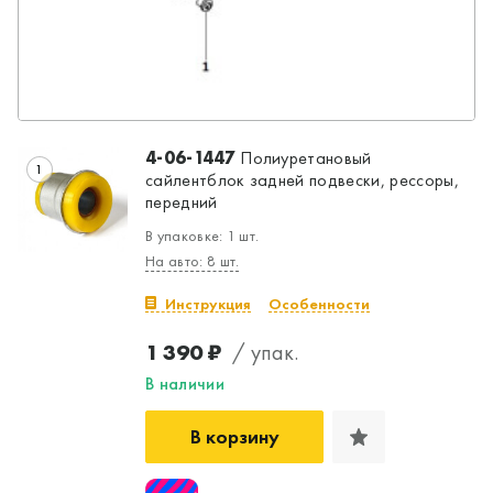
4-06-1447
Полиуретановый
1
сайлентблок задней подвески, рессоры,
передний
В упаковке: 1 шт.
На авто: 8 шт.
Инструкция
Особенности
1 390 ₽
/ упак.
В наличии
В корзину