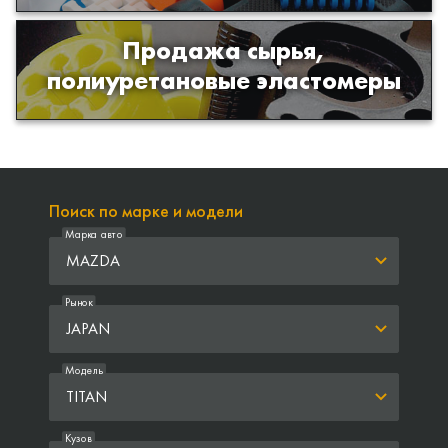
Продажа сырья,
Продажа сырья для производства
полиуретановые эластомеры
изделий из полиуретана
Поиск по марке и модели
Марка авто
MAZDA
Рынок
JAPAN
Модель
TITAN
Кузов