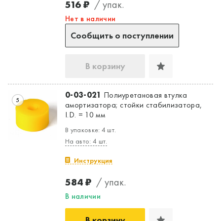
516 ₽
/ упак.
Нет в наличии
Сообщить о поступлении
В корзину
0-03-021
Полиуретановая втулка
5
амортизатора; стойки стабилизатора,
I.D. = 10 мм
В упаковке: 4 шт.
На авто: 4 шт.
Инструкция
584 ₽
/ упак.
В наличии
В корзину