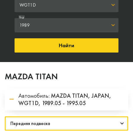
WGT1D
Год
1989
Найти
MAZDA TITAN
Автомобиль:
MAZDA
TITAN,
JAPAN,
WGT1D,
1989.05 - 1995.05