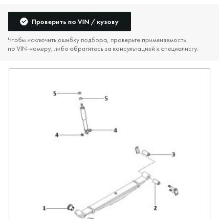
Проверить по VIN / кузову
Чтобы исключить ошибку подбора, проверьте применяемость
по VIN‑номеру, либо обратитесь за консультацией к специалисту.