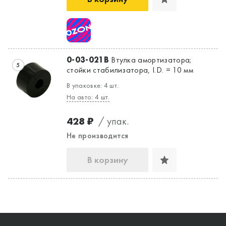
0-03-021B
Втулка амортизатора;
5
стойки стабилизатора, I.D. = 10 мм
В упаковке: 4 шт.
На авто: 4 шт.
428 ₽
/ упак.
Не производится
В корзину