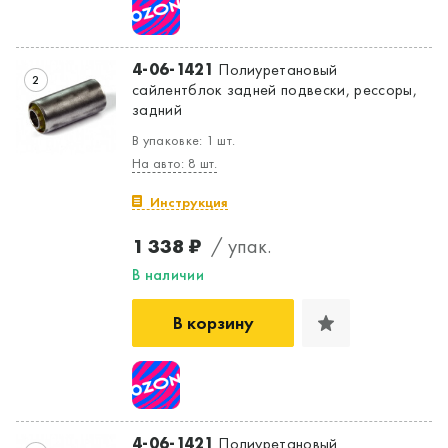
4-06-1421
Полиуретановый
2
сайлентблок задней подвески, рессоры,
задний
В упаковке: 1 шт.
На авто: 8 шт.
Инструкция
1 338 ₽
/ упак.
В наличии
В корзину
4-06-1421
Полиуретановый