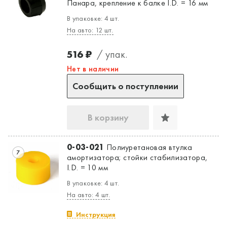
Панара, крепление к балке I.D. = 16 мм
В упаковке: 4 шт.
На авто: 12 шт.
516 ₽
/ упак.
Нет в наличии
Сообщить о поступлении
В корзину
0-03-021
Полиуретановая втулка
7
амортизатора; стойки стабилизатора,
I.D. = 10 мм
В упаковке: 4 шт.
На авто: 4 шт.
Инструкция