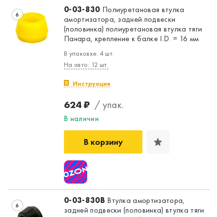
0-03-830
Полиуретановая втулка
6
амортизатора, задней подвески
(половинка) полиуретановая втулка тяги
Панара, крепление к балке I.D. = 16 мм
В упаковке: 4 шт.
На авто: 12 шт.
Инструкция
624 ₽
/ упак.
В наличии
В корзину
0-03-830B
Втулка амортизатора,
6
задней подвески (половинка) втулка тяги