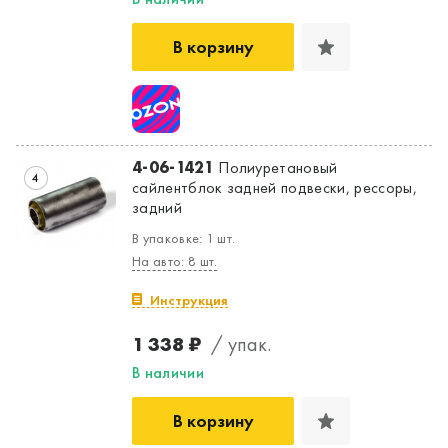
В корзину
4-06-1421
Полиуретановый
4
сайлентблок задней подвески, рессоры,
задний
В упаковке: 1 шт.
На авто: 8 шт.
Инструкция
1 338 ₽
/ упак.
В наличии
В корзину