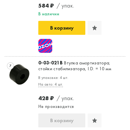
584 ₽
/ упак.
В наличии
В корзину
0-03-021B
Втулка амортизатора;
7
стойки стабилизатора, I.D. = 10 мм
В упаковке: 4 шт.
На авто: 4 шт.
428 ₽
/ упак.
Не производится
В корзину