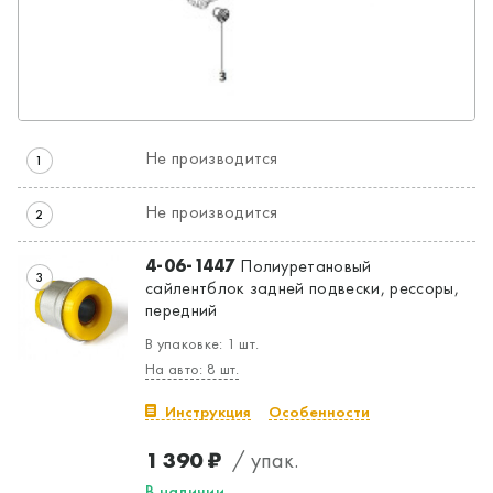
Не производится
1
Не производится
2
4-06-1447
Полиуретановый
3
сайлентблок задней подвески, рессоры,
передний
В упаковке: 1 шт.
На авто: 8 шт.
Инструкция
Особенности
1 390 ₽
/ упак.
В наличии