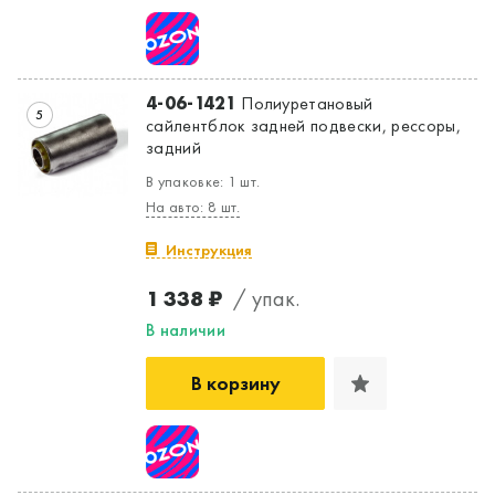
4-06-1421
Полиуретановый
5
сайлентблок задней подвески, рессоры,
задний
Да, верно
Нет, выбрать другой
В упаковке: 1 шт.
На авто: 8 шт.
Инструкция
1 338 ₽
/ упак.
В наличии
В корзину