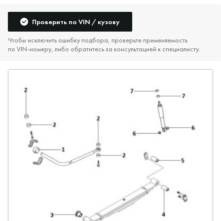
Проверить по VIN / кузову
Чтобы исключить ошибку подбора, проверьте применяемость
по VIN‑номеру, либо обратитесь за консультацией к специалисту.