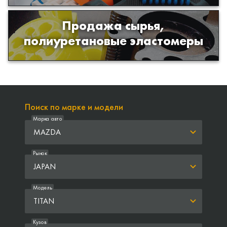
Продажа сырья,
Продажа сырья для производства
полиуретановые эластомеры
изделий из полиуретана
Поиск по марке и модели
Марка авто
MAZDA
Рынок
JAPAN
Модель
TITAN
Кузов