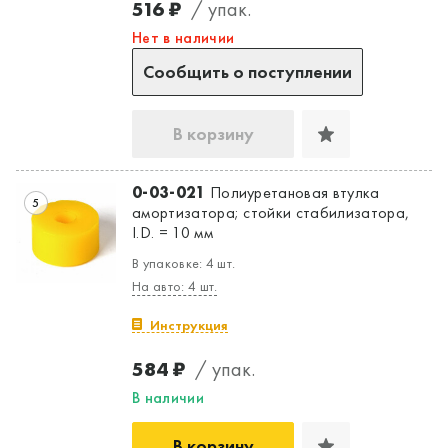
516 ₽
/ упак.
Нет в наличии
Сообщить о поступлении
В корзину
0-03-021
Полиуретановая втулка
5
амортизатора; стойки стабилизатора,
I.D. = 10 мм
В упаковке: 4 шт.
На авто: 4 шт.
Инструкция
584 ₽
/ упак.
В наличии
В корзину