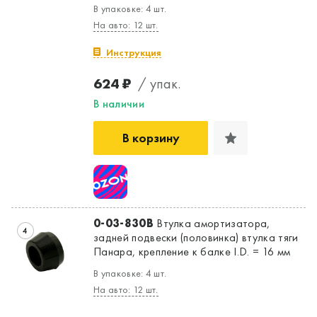
В упаковке: 4 шт.
На авто: 12 шт.
Инструкция
624 ₽
/ упак.
В наличии
В корзину
0-03-830B
Втулка амортизатора,
4
задней подвески (половинка) втулка тяги
Панара, крепление к балке I.D. = 16 мм
В упаковке: 4 шт.
На авто: 12 шт.