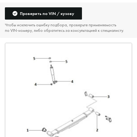
Проверить по VIN / кузову
Чтобы исключить ошибку подбора, проверьте применяемость
по VIN‑номеру, либо обратитесь за консультацией к специалисту.