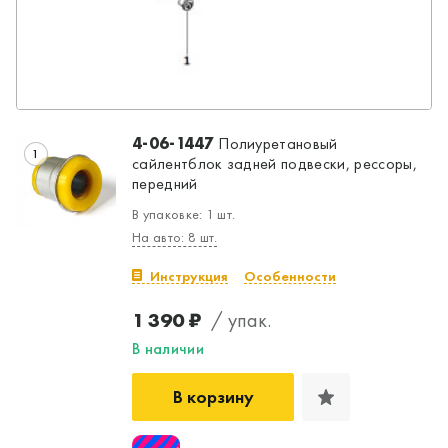
4-06-1447
Полиуретановый
1
сайлентблок задней подвески, рессоры,
передний
В упаковке: 1 шт.
На авто: 8 шт.
Инструкция
Особенности
1 390 ₽
/ упак.
В наличии
В корзину