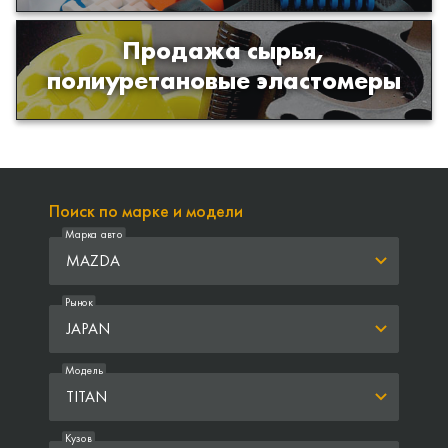
Продажа сырья,
Продажа сырья для производства
полиуретановые эластомеры
изделий из полиуретана
Поиск по марке и модели
Марка авто
MAZDA
Рынок
JAPAN
Модель
TITAN
Кузов