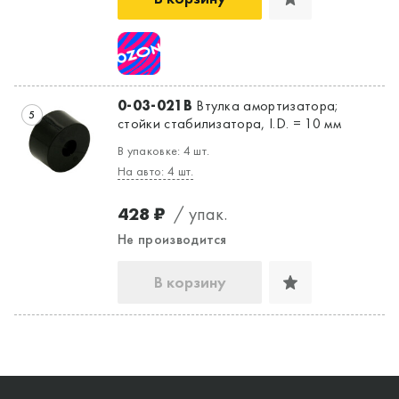
0-03-021B
Втулка амортизатора;
5
стойки стабилизатора, I.D. = 10 мм
В упаковке: 4 шт.
На авто: 4 шт.
428 ₽
/ упак.
Не производится
В корзину