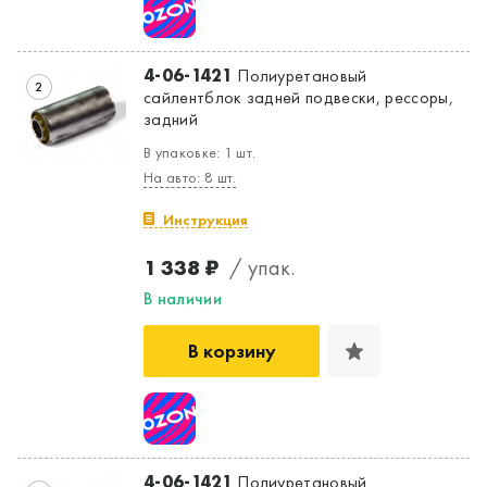
4-06-1421
Полиуретановый
2
сайлентблок задней подвески, рессоры,
задний
В упаковке: 1 шт.
На авто: 8 шт.
Инструкция
1 338 ₽
/ упак.
В наличии
В корзину
4-06-1421
Полиуретановый