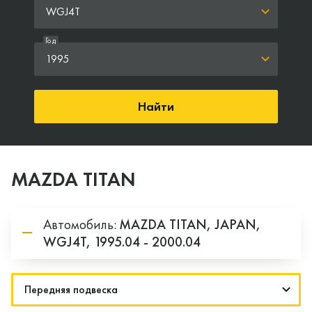
WGJ4T
Год
1995
Найти
MAZDA TITAN
Автомобиль:
MAZDA
TITAN,
JAPAN,
WGJ4T,
1995.04 - 2000.04