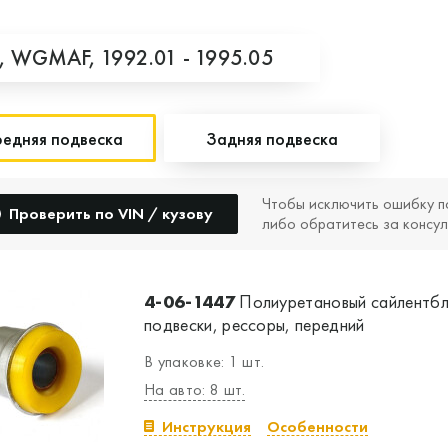
,
WGMAF,
1992.01 - 1995.05
едняя подвеска
Задняя подвеска
Чтобы исключить ошибку п
Проверить по VIN / кузову
либо обратитесь за консул
4-06-1447
Полиуретановый сайлентбл
подвески, рессоры, передний
В упаковке: 1 шт.
На авто: 8 шт.
Инструкция
Особенности