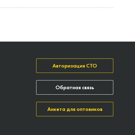
Авторизация СТО
Обратная связь
Анкета для оптовиков