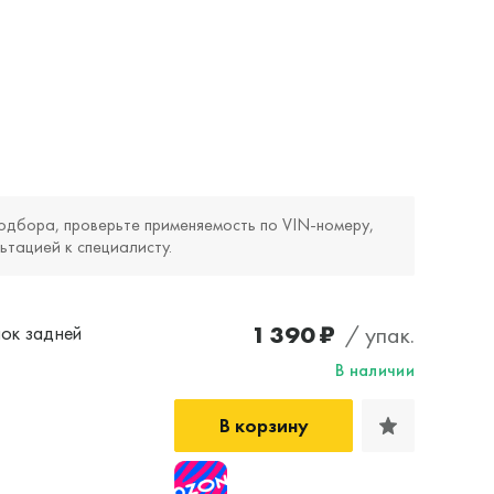
одбора, проверьте применяемость по VIN‑номеру,
ьтацией к специалисту.
1 390 ₽
/ упак.
ок задней
В наличии
В корзину