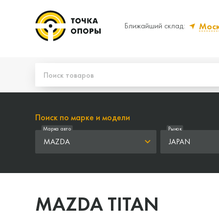
Мос
Ближайший склад:
Да, верно
Нет
Поиск по марке и модели
Марка авто
Рынок
MAZDA
JAPAN
MAZDA TITAN