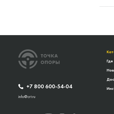
Кат
Где
Нов
Дос
+7 800 600-54-04
Инс
info@crt.ru