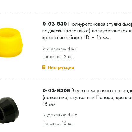
0-03-830
Полиуретановая втулка амо
подвески (половинка) полиуретановая в
крепление к балке I.D. = 16 мм
В упаковке: 4 шт.
На авто: 12 шт.
Инструкция
0-03-830B
Втулка амортизатора, зад
(половинка) втулка тяги Панара, креплен
16 мм
В упаковке: 4 шт.
На авто: 12 шт.