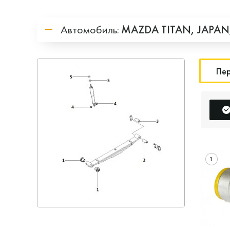
Автомобиль:
MAZDA
TITAN,
JAPAN
Пер
1