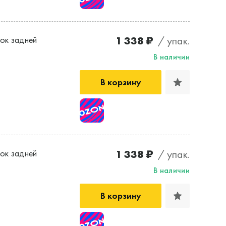
1 338 ₽
/ упак.
ок задней
В наличии
В корзину
1 338 ₽
/ упак.
ок задней
В наличии
В корзину