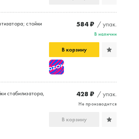
584 ₽
/ упак.
тизатора; стойки
В наличии
В корзину
428 ₽
/ упак.
ки стабилизатора,
Не производится
В корзину