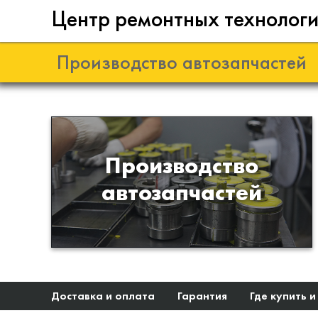
Центр ремонтных технолог
Производство автозапчастей
Разработка и
Производство
производство деталей из
автозапчастей
эластомеров для подвески
автомобиля
Доставка и оплата
Гарантия
Где купить и