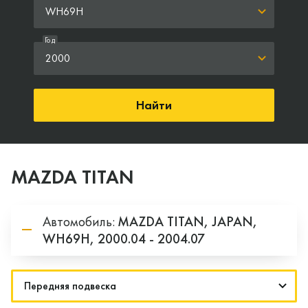
WH69H
Год
2000
Найти
MAZDA TITAN
Автомобиль:
MAZDA
TITAN,
JAPAN,
WH69H,
2000.04 - 2004.07