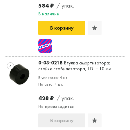
584 ₽
/ упак.
В наличии
В корзину
0-03-021B
Втулка амортизатора;
7
стойки стабилизатора, I.D. = 10 мм
В упаковке: 4 шт.
На авто: 4 шт.
428 ₽
/ упак.
Не производится
В корзину