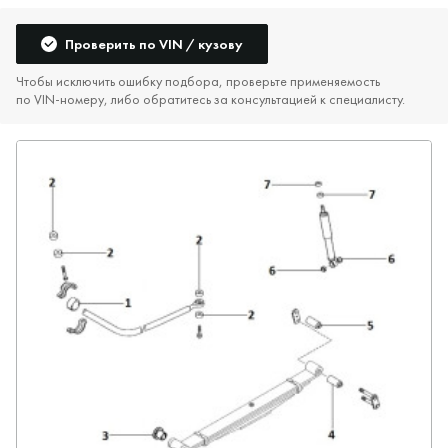
Проверить по VIN / кузову
Чтобы исключить ошибку подбора, проверьте применяемость
по VIN‑номеру, либо обратитесь за консультацией к специалисту.