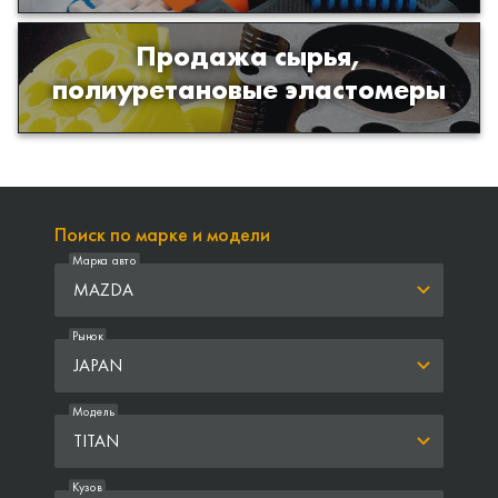
Продажа сырья,
Продажа сырья для производства
полиуретановые эластомеры
изделий из полиуретана
Поиск по марке и модели
Марка авто
MAZDA
Рынок
JAPAN
Модель
TITAN
Кузов