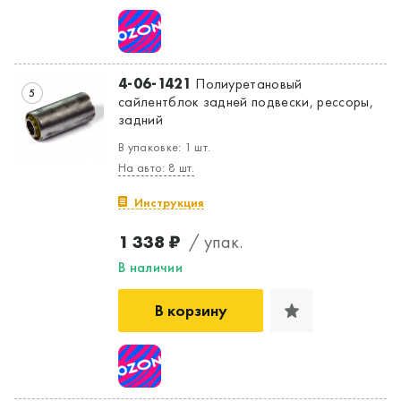
4-06-1421
Полиуретановый
5
сайлентблок задней подвески, рессоры,
задний
Да, верно
Нет, выбрать другой
В упаковке: 1 шт.
На авто: 8 шт.
Инструкция
1 338 ₽
/ упак.
В наличии
В корзину