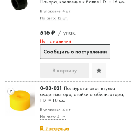
Панара, крепление к балке I.D. = 16 мм
В упаковке: 4 шт.
На авто: 12 шт.
516 ₽
/ упак.
Нет в наличии
Сообщить о поступлении
В корзину
0-03-021
Полиуретановая втулка
7
амортизатора; стойки стабилизатора,
I.D. = 10 мм
В упаковке: 4 шт.
На авто: 4 шт.
Инструкция