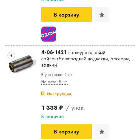
В корзину
4-06-1421
Полиуретановый
4
сайлентблок задней подвески, рессоры,
задний
В упаковке: 1 шт.
На авто: 8 шт.
Инструкция
1 338 ₽
/ упак.
В наличии
В корзину