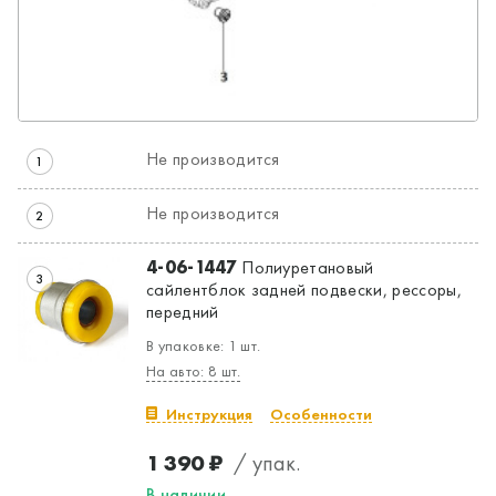
Не производится
1
Не производится
2
4-06-1447
Полиуретановый
3
сайлентблок задней подвески, рессоры,
передний
В упаковке: 1 шт.
На авто: 8 шт.
Инструкция
Особенности
1 390 ₽
/ упак.
В наличии