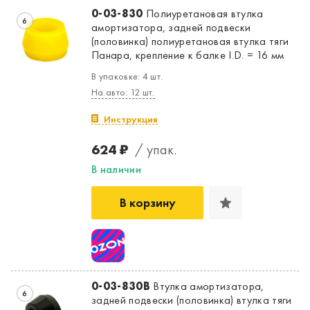
0-03-830
Полиуретановая втулка
6
амортизатора, задней подвески
(половинка) полиуретановая втулка тяги
Панара, крепление к балке I.D. = 16 мм
В упаковке: 4 шт.
На авто: 12 шт.
Инструкция
624 ₽
/ упак.
В наличии
В корзину
0-03-830B
Втулка амортизатора,
6
задней подвески (половинка) втулка тяги