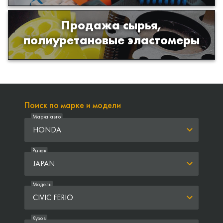
Продажа сырья,
Продажа сырья для производства
полиуретановые эластомеры
изделий из полиуретана
Поиск по марке и модели
Марка авто
HONDA
Рынок
JAPAN
Модель
CIVIC FERIO
Кузов