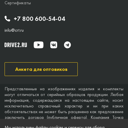
Сертификаты
+7 800 600-54-04
info@crt.ru
Анкета для оптовиков
Представленные на изображениях изделия и комплекты
могут отличаться от серийных образцов продукции. Любая
информация, содержащаяся на настоящем сайте, носит
исключительно справочный характер и ни при каких
обстоятельствах не может быть расценена как предложение
заключить договор (публичная оферта). Компания Точка
опоры не дает гарантий по поводу своевременности,
Мы используем файлы cookies и сервисы для сбора