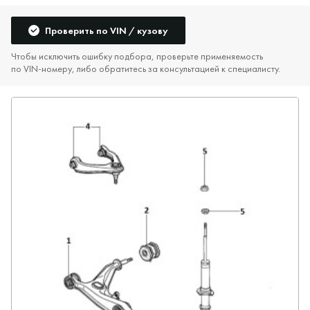
Проверить по VIN / кузову
Чтобы исключить ошибку подбора, проверьте применяемость
по VIN‑номеру, либо обратитесь за консультацией к специалисту.