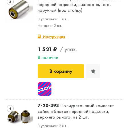
3
передней подвески, нижнего рычага,
наружный (под стойку)
В упаковке: 1 шт.
На авто: 2 шт.
Инструкция
1 521 ₽
/ упак.
В наличии
В корзину
7-20-393
Полиуретановый комплект
4
сайлентблоков передней подвески,
верхнего рычага, из 2 шт.
В упаковке: 2 шт.