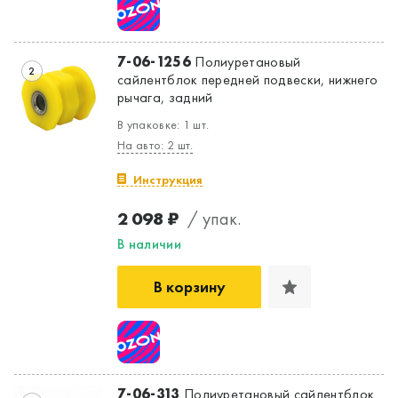
7-06-1256
Полиуретановый
2
сайлентблок передней подвески, нижнего
рычага, задний
В упаковке: 1 шт.
На авто: 2 шт.
Инструкция
2 098 ₽
/ упак.
Да, верно
Нет, выбрать другой
В наличии
В корзину
7-06-313
Полиуретановый сайлентблок