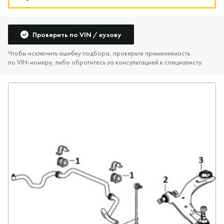
Проверить по VIN / кузову
Чтобы исключить ошибку подбора, проверьте применяемость
по VIN‑номеру, либо обратитесь за консультацией к специалисту.