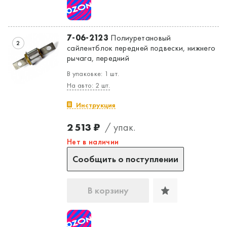
7-06-2123
Полиуретановый
2
сайлентблок передней подвески, нижнего
рычага, передний
В упаковке: 1 шт.
На авто: 2 шт.
Инструкция
2 513 ₽
/ упак.
Нет в наличии
Сообщить о поступлении
В корзину