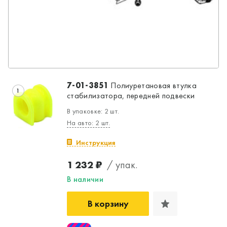
7-01-3851
Полиуретановая втулка
1
стабилизатора, передней подвески
В упаковке: 2 шт.
На авто: 2 шт.
Инструкция
1 232 ₽
/ упак.
В наличии
Да, верно
Нет, выбрать другой
В корзину