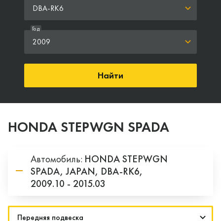
DBA-RK6
Год
2009
Найти
HONDA STEPWGN SPADA
Автомобиль:
HONDA
STEPWGN
SPADA,
JAPAN,
DBA-RK6,
2009.10 - 2015.03