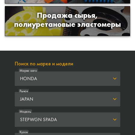
Продажа сырья,
Продажа сырья для производства
полиуретановые эластомеры
изделий из полиуретана
Поиск по марке и модели
Марка авто
HONDA
Рынок
JAPAN
Модель
STEPWGN SPADA
Кузов