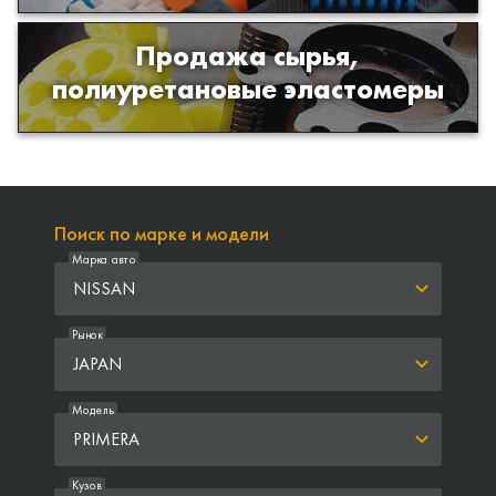
Продажа сырья,
Продажа сырья для производства
полиуретановые эластомеры
изделий из полиуретана
Поиск по марке и модели
Марка авто
NISSAN
Рынок
JAPAN
Модель
PRIMERA
Кузов