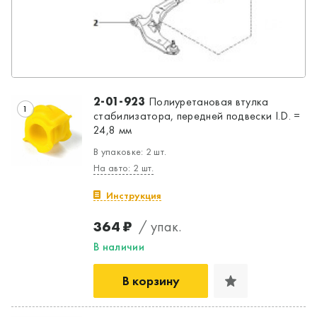
2-01-923
Полиуретановая втулка
1
стабилизатора, передней подвески I.D. =
24,8 мм
В упаковке: 2 шт.
На авто: 2 шт.
Инструкция
364 ₽
/ упак.
В наличии
В корзину