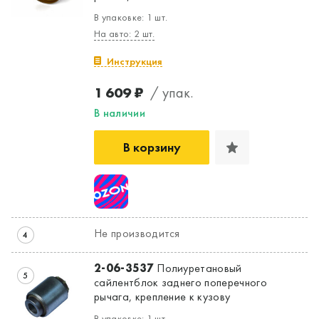
В упаковке: 1 шт.
На авто: 2 шт.
Инструкция
1 609 ₽
/ упак.
В наличии
В корзину
Не производится
4
2-06-3537
Полиуретановый
5
сайлентблок заднего поперечного
рычага, крепление к кузову
В упаковке: 1 шт.