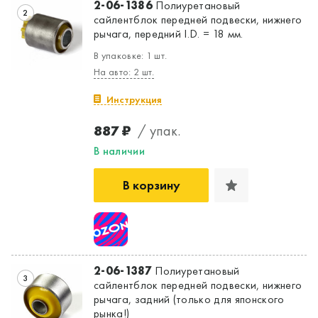
2-06-1386
Полиуретановый
2
сайлентблок передней подвески, нижнего
рычага, передний I.D. = 18 мм.
Да, верно
Нет, выбрать другой
В упаковке: 1 шт.
На авто: 2 шт.
Инструкция
887 ₽
/ упак.
В наличии
В корзину
2-06-1387
Полиуретановый
3
сайлентблок передней подвески, нижнего
рычага, задний (только для японского
рынка!)