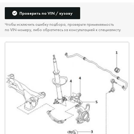
Проверить по VIN / кузову
Чтобы исключить ошибку подбора, проверьте применяемость
по VIN‑номеру, либо обратитесь за консультацией к специалисту.