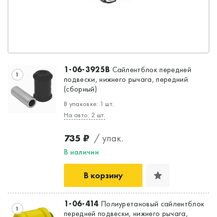
1-06-3925B
Сайлентблок передней
1
подвески, нижнего рычага, передний
(сборный)
В упаковке: 1 шт.
На авто: 2 шт.
735 ₽
/ упак.
В наличии
Да, верно
Нет, выбрать другой
В корзину
1-06-414
Полиуретановый сайлентблок
1
передней подвески, нижнего рычага,