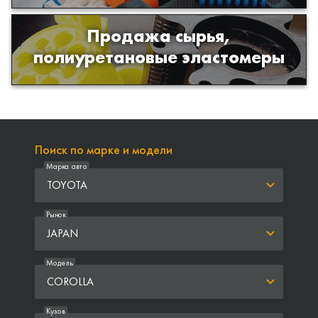
Продажа сырья,
Продажа сырья для производства
полиуретановые эластомеры
изделий из полиуретана
Поиск по марке и модели
Марка авто
TOYOTA
Рынок
JAPAN
Модель
COROLLA
Кузов