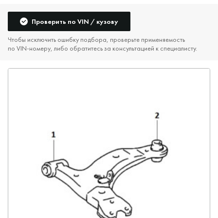
Проверить по VIN / кузову
Чтобы исключить ошибку подбора, проверьте применяемость
по VIN‑номеру, либо обратитесь за консультацией к специалисту.