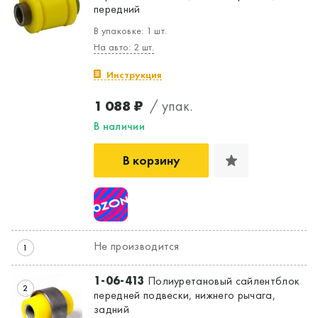
передний
В упаковке: 1 шт.
На авто: 2 шт.
Инструкция
1 088 ₽
/ упак.
В наличии
В корзину
Не производится
1
1-06-413
Полиуретановый сайлентблок
2
передней подвески, нижнего рычага,
задний