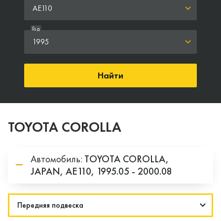
AE110
Год
1995
Найти
TOYOTA COROLLA
Автомобиль:
TOYOTA
COROLLA,
JAPAN,
AE110,
1995.05 - 2000.08