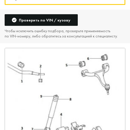
Проверить по VIN / кузову
Чтобы исключить ошибку подбора, проверьте применяемость
по VIN‑номеру, либо обратитесь за консультацией к специалисту.