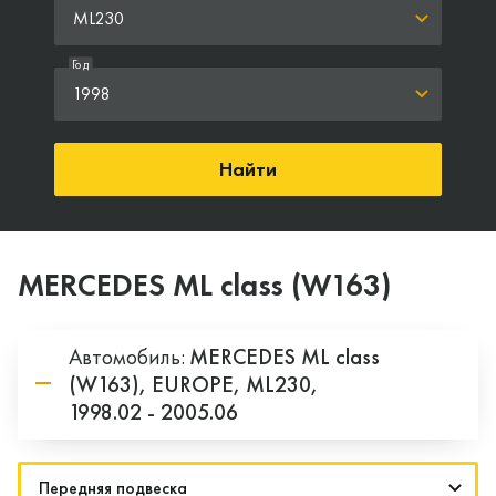
ML230
Год
1998
Найти
MERCEDES ML class (W163)
Автомобиль:
MERCEDES
ML class
(W163),
EUROPE,
ML230,
1998.02 - 2005.06