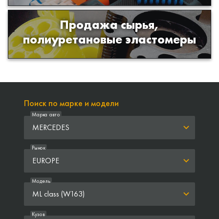
Продажа сырья,
Продажа сырья для производства
полиуретановые эластомеры
изделий из полиуретана
Поиск по марке и модели
Марка авто
MERCEDES
Рынок
EUROPE
Модель
ML class (W163)
Кузов