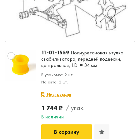
11-01-1559
Полиуретановая втулка
1
стабилизатора, передней подвески,
центральная, I.D. = 34 мм
В упаковке: 2 шт.
На авто: 2 шт.
Инструкция
1 744 ₽
/ упак.
В наличии
В корзину