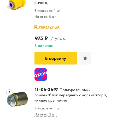
рычага,
В упаковке: 1 шт.
На авто: 8 шт.
Инструкция
975 ₽
/ упак.
В наличии
В корзину
11-06-3697
Полиуретановый
7
сайлентблок переднего амортизатора,
нижнее крепление
В упаковке: 1 шт.
На авто: 2 шт.