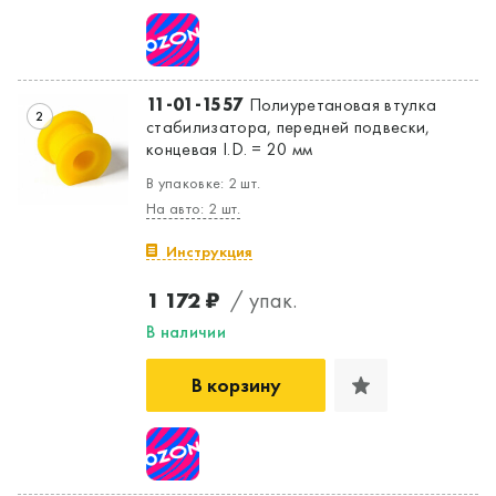
11-01-1557
Полиуретановая втулка
2
стабилизатора, передней подвески,
концевая I.D. = 20 мм
В упаковке: 2 шт.
На авто: 2 шт.
Инструкция
1 172 ₽
/ упак.
В наличии
В корзину