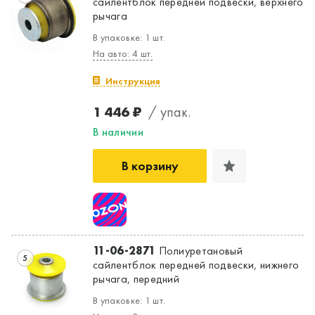
сайлентблок передней подвески, верхнего
рычага
В упаковке: 1 шт.
На авто: 4 шт.
Инструкция
1 446 ₽
/ упак.
В наличии
В корзину
11-06-2871
Полиуретановый
5
сайлентблок передней подвески, нижнего
рычага, передний
В упаковке: 1 шт.