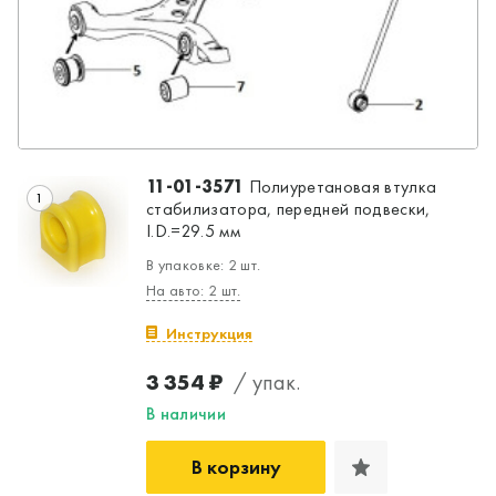
11-01-3571
Полиуретановая втулка
1
стабилизатора, передней подвески,
I.D.=29.5 мм
В упаковке: 2 шт.
На авто: 2 шт.
Инструкция
3 354 ₽
/ упак.
В наличии
В корзину