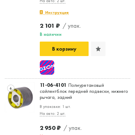
На авто: 2 шт.
Инструкция
2 101 ₽
/ упак.
В наличии
В корзину
11-06-4101
Полиуретановый
6
сайлентблок передней подвески, нижнего
рычага, задний
В упаковке: 1 шт.
На авто: 2 шт.
2 950 ₽
/ упак.