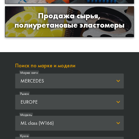
Продажа сырья,
Продажа сырья для производства
полиуретановые эластомеры
изделий из полиуретана
Поиск по марке и модели
Марка авто
MERCEDES
Рынок
EUROPE
Модель
ML class (W166)
Кузов