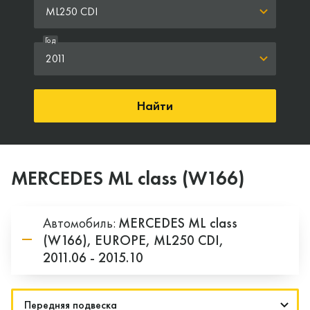
ML250 CDI
Год
2011
Найти
MERCEDES ML class (W166)
Автомобиль:
MERCEDES
ML class
(W166),
EUROPE,
ML250 CDI,
2011.06 - 2015.10