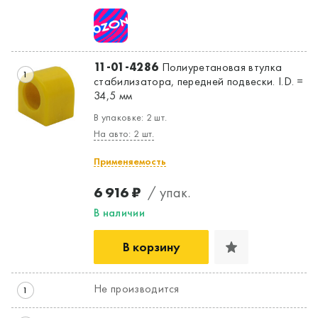
11-01-4286
Полиуретановая втулка
1
стабилизатора, передней подвески. I.D. =
34,5 мм
В упаковке: 2 шт.
На авто: 2 шт.
Применяемость
6 916 ₽
/ упак.
В наличии
В корзину
Не производится
1