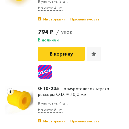
В упаковке: 2 шт.
На авто: 4 шт.
Инструкция
Применяемость
794 ₽
/ упак.
В наличии
В корзину
0-10-235
Полиуретановая втулка
4
рессоры O.D. = 40,5 мм
В упаковке: 4 шт.
На авто: 8 шт.
Инструкция
Применяемость