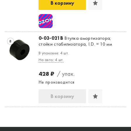
В корзину
0-03-021B
Втулка амортизатора;
8
стойки стабилизатора, I.D. = 10 мм
В упаковке: 4 шт.
На авто: 4 шт.
428 ₽
/ упак.
Не производится
В корзину