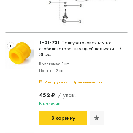
1-01-731
Полиуретановая втулка
1
стабилизатора, передней подвески I.D. =
31 мм
В упаковке: 2 шт.
На авто: 2 шт.
Инструкция
Применяемость
452 ₽
/ упак.
В наличии
В корзину