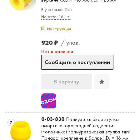
В упаковке: 2 шт.
На авто: 16 шт.
Инструкция
920 ₽
/ упак.
Нет в наличии
Сообщить о поступлении
В корзину
0-03-830
Полиуретановая втулка
7
амортизатора, задней подвески
(половинка) полиуретановая втулка тяги
Панара, крепление к балке I.D. = 16 мм