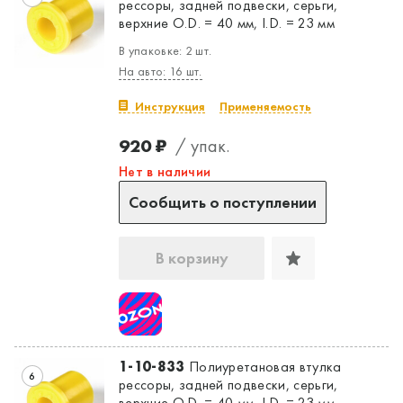
рессоры, задней подвески, серьги,
верхние O.D. = 40 мм, I.D. = 23 мм
В упаковке: 2 шт.
На авто: 16 шт.
Инструкция
Применяемость
920 ₽
/ упак.
Нет в наличии
Сообщить о поступлении
В корзину
1-10-833
Полиуретановая втулка
6
рессоры, задней подвески, серьги,
верхние O.D. = 40 мм, I.D. = 23 мм