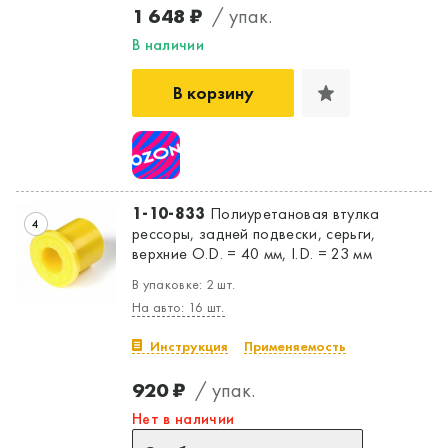
1 648 ₽
/ упак.
В наличии
В корзину
1-10-833
Полиуретановая втулка
4
рессоры, задней подвески, серьги,
верхние O.D. = 40 мм, I.D. = 23 мм
В упаковке: 2 шт.
На авто: 16 шт.
Инструкция
Применяемость
920 ₽
/ упак.
Нет в наличии