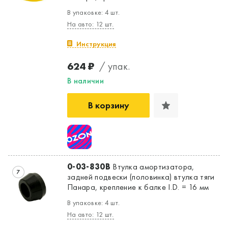
В упаковке: 4 шт.
На авто: 12 шт.
Инструкция
624 ₽
/ упак.
В наличии
В корзину
0-03-830B
Втулка амортизатора,
7
задней подвески (половинка) втулка тяги
Панара, крепление к балке I.D. = 16 мм
В упаковке: 4 шт.
На авто: 12 шт.