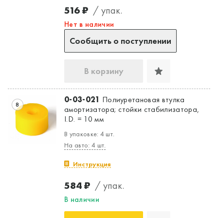
516 ₽
/ упак.
Нет в наличии
Сообщить о поступлении
В корзину
0-03-021
Полиуретановая втулка
8
амортизатора; стойки стабилизатора,
I.D. = 10 мм
В упаковке: 4 шт.
На авто: 4 шт.
Инструкция
584 ₽
/ упак.
В наличии