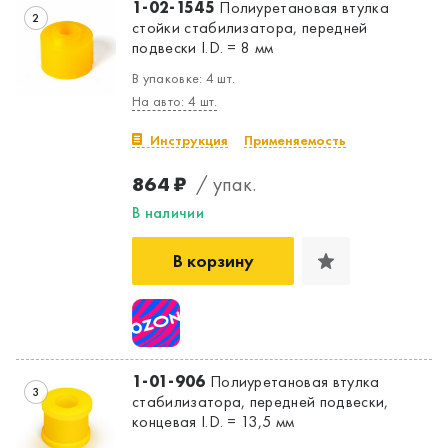
1-02-1545
Полиуретановая втулка
2
стойки стабилизатора, передней
подвески I.D. = 8 мм
В упаковке: 4 шт.
На авто: 4 шт.
Инструкция
Применяемость
864 ₽
/ упак.
В наличии
В корзину
1-01-906
Полиуретановая втулка
3
стабилизатора, передней подвески,
концевая I.D. = 13,5 мм