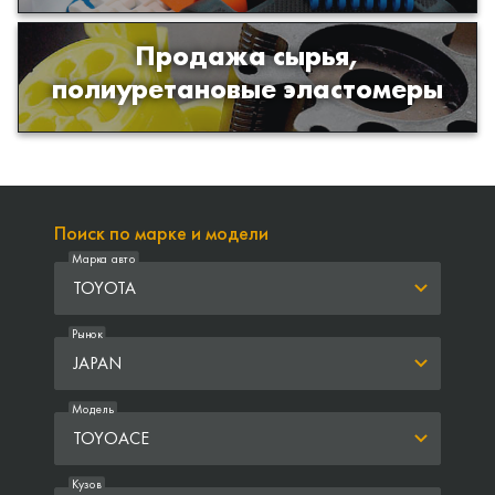
Продажа сырья,
Продажа сырья для производства
полиуретановые эластомеры
изделий из полиуретана
Поиск по марке и модели
Марка авто
TOYOTA
Рынок
JAPAN
Модель
TOYOACE
Кузов