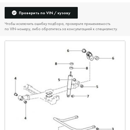
Проверить по VIN / кузову
Чтобы исключить ошибку подбора, проверьте применяемость
по VIN‑номеру, либо обратитесь за консультацией к специалисту.