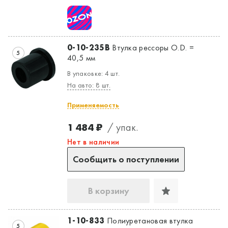
0-10-235B
Втулка рессоры O.D. =
5
40,5 мм
В упаковке: 4 шт.
На авто: 8 шт.
Применяемость
1 484 ₽
/ упак.
Нет в наличии
Сообщить о поступлении
В корзину
1-10-833
Полиуретановая втулка
5