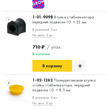
1-01-909B
Втулка стабилизатора,
1
передней подвески I.D. = 22 мм
В упаковке: 2 шт.
На авто: 2 шт.
710 ₽
/ упак.
В наличии
В корзину
1-02-1262
Полиуретановая втулка
2
стойки стабилизатора, передней
подвески I.D. = 8,5 мм
В упаковке: 4 шт.
На авто: 8 шт.