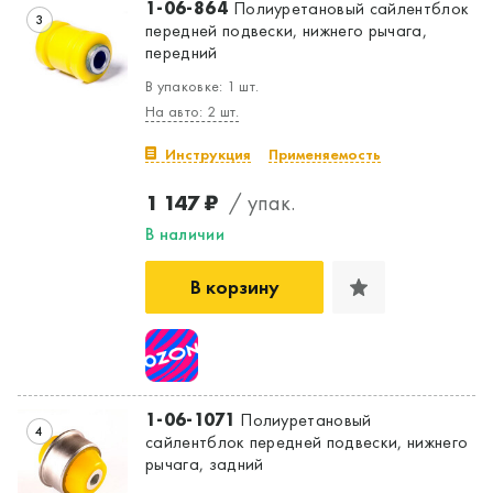
1-06-864
Полиуретановый сайлентблок
3
передней подвески, нижнего рычага,
передний
В упаковке: 1 шт.
На авто: 2 шт.
Инструкция
Применяемость
1 147 ₽
/ упак.
В наличии
В корзину
1-06-1071
Полиуретановый
4
сайлентблок передней подвески, нижнего
рычага, задний