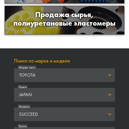
Продажа сырья,
Продажа сырья для производства
полиуретановые эластомеры
изделий из полиуретана
Поиск по марке и модели
Марка авто
TOYOTA
Рынок
JAPAN
Модель
SUCCEED
Кузов