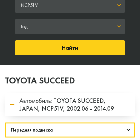
NCP51V
Год
Найти
TOYOTA SUCCEED
Автомобиль:
TOYOTA
SUCCEED,
JAPAN,
NCP51V,
2002.06 - 2014.09