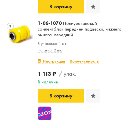
В корзину
1-06-1070
Полиуретановый
3
сайлентблок передней подвески, нижнего
рычага, передний
В упаковке: 1 шт.
На авто: 2 шт.
Инструкция
Применяемость
1 113 ₽
/ упак.
В наличии
В корзину