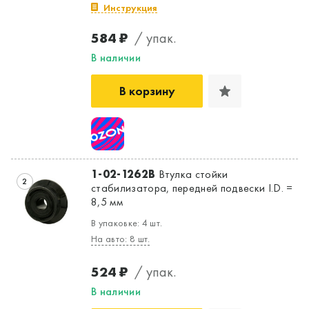
Инструкция
584 ₽
/ упак.
Да, верно
Нет, выбрать другой
В наличии
В корзину
1-02-1262B
Втулка стойки
2
стабилизатора, передней подвески I.D. =
8,5 мм
В упаковке: 4 шт.
На авто: 8 шт.
524 ₽
/ упак.
В наличии